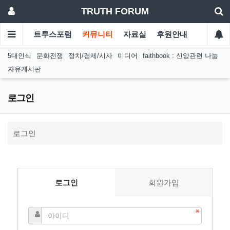
TRUTH FORUM
트루스포럼
커뮤니티
자료실
후원안내
5대인식
문화전쟁
정치/경제/시사
미디어
faithbook : 신앙관련 나눔
자유게시판
로그인
로그인
로그인
회원가입