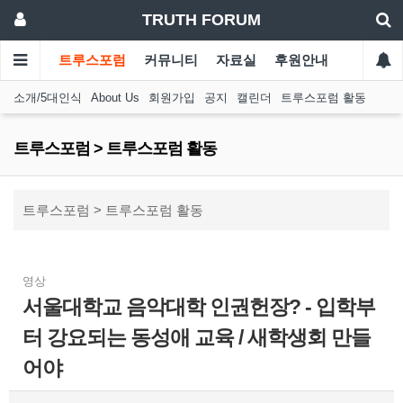
TRUTH FORUM
트루스포럼
커뮤니티
자료실
후원안내
소개/5대인식
About Us
회원가입
공지
캘린더
트루스포럼 활동
트루스포럼 > 트루스포럼 활동
트루스포럼 > 트루스포럼 활동
영상
서울대학교 음악대학 인권헌장? - 입학부
터 강요되는 동성애 교육 / 새학생회 만들
어야