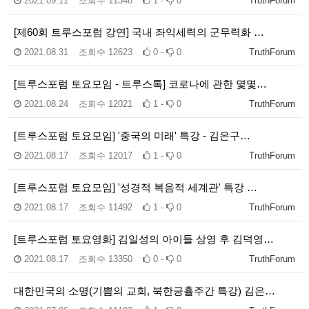
2021.09.11
조회수
11348
1 -
0
TruthForum
[제60회 트루스포럼 강연] 국내 좌익세력의 군무력화 …
2021.08.31
조회수
12623
0 -
0
TruthForum
[트루스포럼 토요모임 - 트루스톡] 코로나에 관한 몇몇…
2021.08.24
조회수
12021
1 -
0
TruthForum
[트루스포럼 토요모임] '중국의 미래' 특강 - 김은구…
2021.08.17
조회수
12017
1 -
0
TruthForum
[트루스포럼 토요모임] '성경적 복음적 세계관' 특강 …
2021.08.17
조회수
11492
1 -
0
TruthForum
[트루스포럼 토요영화] 김일성의 아이들 상영 후 김덕영…
2021.08.17
조회수
13350
0 -
0
TruthForum
대한민국의 소명(기쁨의 교회, 북한긍휼주간 특강) 김은…