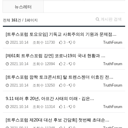
뉴스레터
게시판 검색
전체
161
건 / 1페이지
[트루스포럼 토요모임] 기독교 사회주의의 기원과 문제점…
2021.10.14
조회수
11730
3 -
0
TruthForum
[제61회 트루스포럼 강연] 코로나19의 국내 현황과 …
2021.10.14
조회수
12094
2 -
0
TruthForum
[트루스포럼 깜짝 토크콘서트] 탈 트렌스젠더 이효진 전…
2021.10.14
조회수
13250
0 -
0
TruthForum
9.11 테러 후 20년, 아프간 사태의 미래 - 김은…
2021.10.14
조회수
11314
1 -
0
TruthForum
[트루스포럼 제20대 대선 후보 간담회] 첫번째 초대손…