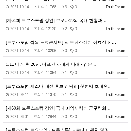
2021.10.14
조회수
11768
3 -
0
TruthForum
[제61회 트루스포럼 강연] 코로나19의 국내 현황과 …
2021.10.14
조회수
12120
2 -
0
TruthForum
[트루스포럼 깜짝 토크콘서트] 탈 트렌스젠더 이효진 전…
2021.10.14
조회수
13296
0 -
0
TruthForum
9.11 테러 후 20년, 아프간 사태의 미래 - 김은…
2021.10.14
조회수
11354
1 -
0
TruthForum
[트루스포럼 제20대 대선 후보 간담회] 첫번째 초대손…
2021.09.11
조회수
11370
1 -
0
TruthForum
[제60회 트루스포럼 강연] 국내 좌익세력의 군무력화 …
2021.08.31
조회수
12644
0 -
0
TruthForum
[트루스포럼 토요모임 - 트루스톡] 코로나에 관한 몇몇…