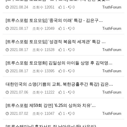
2021.08.24
조회수
12051
1 -
0
TruthForum
[트루스포럼 토요모임] '중국의 미래' 특강 - 김은구…
2021.08.17
조회수
12049
1 -
0
TruthForum
[트루스포럼 토요모임] '성경적 복음적 세계관' 특강 …
2021.08.17
조회수
11528
1 -
0
TruthForum
[트루스포럼 토요영화] 김일성의 아이들 상영 후 김덕영…
2021.08.17
조회수
13395
0 -
0
TruthForum
대한민국의 소명(기쁨의 교회, 북한긍휼주간 특강) 김은…
2021.07.06
조회수
11222
1 -
0
TruthForum
[트루스포럼 제59회 강연] '6.25의 상처와 치유'…
2021.07.02
조회수
11047
1 -
0
TruthForum
[트루스텐미닛] 혼자서도 잘 낳아요~! (Ft.사유리)…