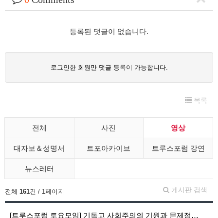
등록된 댓글이 없습니다.
로그인한 회원만 댓글 등록이 가능합니다.
목록
전체
사진
영상
대자보＆성명서
트포아카이브
트루스포럼 강연
뉴스레터
게시판 검색
전체
161
건 / 1페이지
[트루스포럼 토요모임] 기독교 사회주의의 기원과 문제점…