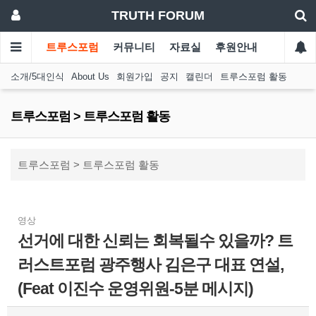
TRUTH FORUM
트루스포럼
커뮤니티
자료실
후원안내
소개/5대인식
About Us
회원가입
공지
캘린더
트루스포럼 활동
트루스포럼 > 트루스포럼 활동
트루스포럼 > 트루스포럼 활동
영상
선거에 대한 신뢰는 회복될수 있을까? 트
러스트포럼 광주행사 김은구 대표 연설,
(Feat 이진수 운영위원-5분 메시지)