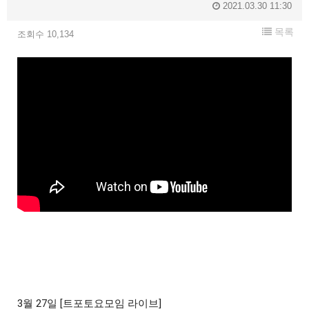
2021.03.30 11:30
목록
조회수 10,134
3월 27일 [트포토요모임 라이브]
