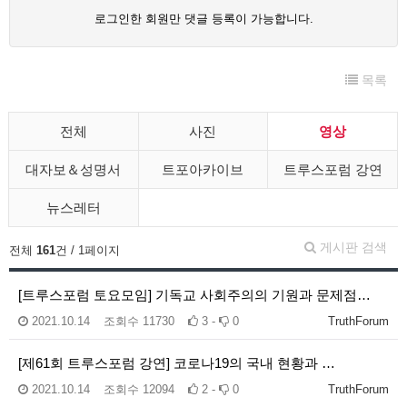
로그인한 회원만 댓글 등록이 가능합니다.
목록
전체
사진
영상
대자보＆성명서
트포아카이브
트루스포럼 강연
뉴스레터
게시판 검색
전체
161
건 / 1페이지
[트루스포럼 토요모임] 기독교 사회주의의 기원과 문제점…
2021.10.14
조회수
11730
3 -
0
TruthForum
[제61회 트루스포럼 강연] 코로나19의 국내 현황과 …
2021.10.14
조회수
12094
2 -
0
TruthForum