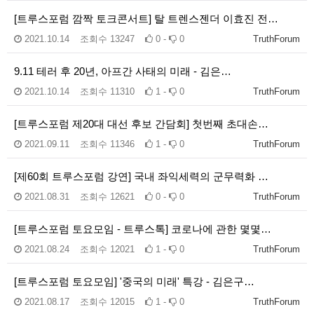
[트루스포럼 깜짝 토크콘서트] 탈 트렌스젠더 이효진 전…
2021.10.14
조회수
13247
0 -
0
TruthForum
9.11 테러 후 20년, 아프간 사태의 미래 - 김은…
2021.10.14
조회수
11310
1 -
0
TruthForum
[트루스포럼 제20대 대선 후보 간담회] 첫번째 초대손…
2021.09.11
조회수
11346
1 -
0
TruthForum
[제60회 트루스포럼 강연] 국내 좌익세력의 군무력화 …
2021.08.31
조회수
12621
0 -
0
TruthForum
[트루스포럼 토요모임 - 트루스톡] 코로나에 관한 몇몇…
2021.08.24
조회수
12021
1 -
0
TruthForum
[트루스포럼 토요모임] '중국의 미래' 특강 - 김은구…
2021.08.17
조회수
12015
1 -
0
TruthForum