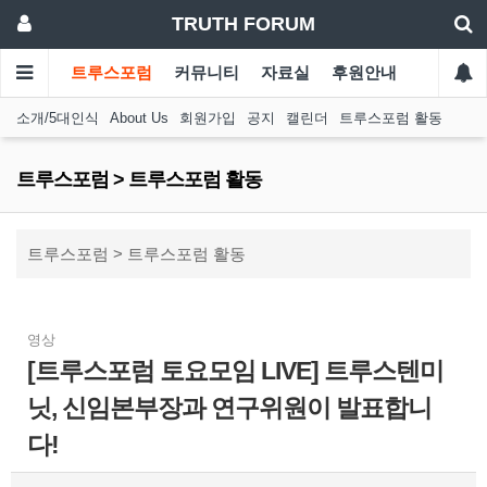
TRUTH FORUM
트루스포럼
커뮤니티
자료실
후원안내
소개/5대인식
About Us
회원가입
공지
캘린더
트루스포럼 활동
트루스포럼 > 트루스포럼 활동
트루스포럼 > 트루스포럼 활동
영상
[트루스포럼 토요모임 LIVE] 트루스텐미
닛, 신임본부장과 연구위원이 발표합니
다!