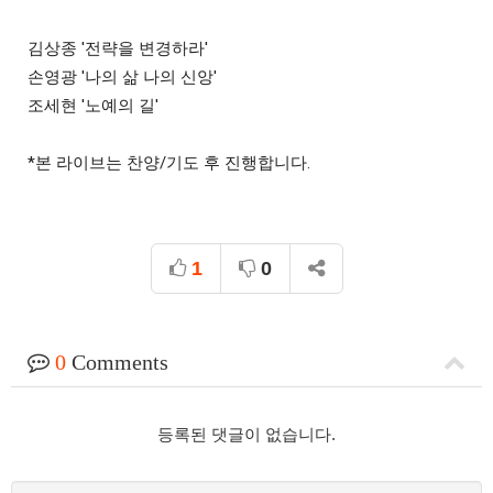
김상종 '전략을 변경하라' 

손영광 '나의 삶 나의 신앙' 

조세현 '노예의 길' 

*본 라이브는 찬양/기도 후 진행합니다.
1
0
0
Comments
등록된 댓글이 없습니다.