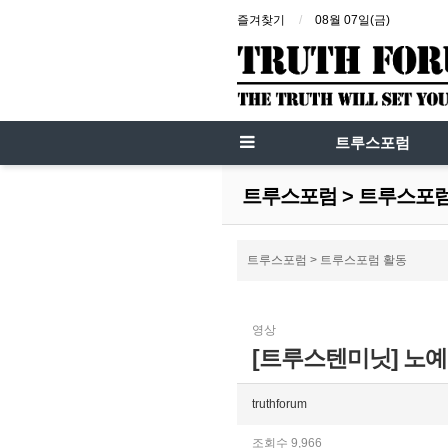
즐겨찾기
08월 07일(금)
트루스포럼
트루스포럼 > 트루스포
트루스포럼 > 트루스포럼 활동
영상
[트루스텐미닛] 노예의
truthforum
조회수 9,966