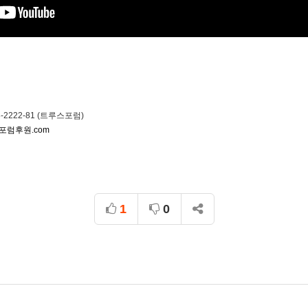
2222-81 (트루스포럼)
포럼후원.com
1
0