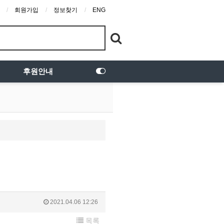
회원가입
정보찾기
ENG
후원안내
2021.04.06 12:26
목록