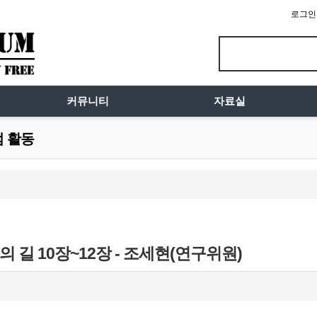
로그인
커뮤니티
자료실
럼 활동
 길 10장~12장 - 조세현(연구위원)