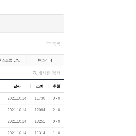
목록
루스포럼 강연
뉴스레터
게시판 검색
날짜
조회
추천
2021.10.14
11730
3 -
0
2021.10.14
12094
2 -
0
2021.10.14
13251
0 -
0
2021.10.14
11314
1 -
0