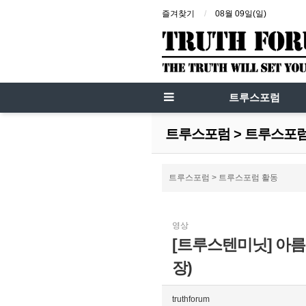
즐겨찾기
08월 09일(일)
트루스포럼
트루스포럼 > 트루스포
트루스포럼 > 트루스포럼 활동
영상
[트루스텐미닛] 아름
장)
truthforum