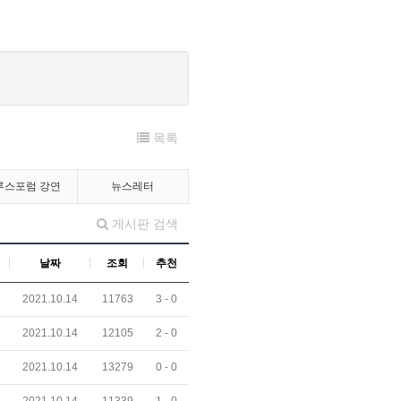
목록
루스포럼 강연
뉴스레터
게시판 검색
날짜
조회
추천
2021.10.14
11763
3 -
0
2021.10.14
12105
2 -
0
2021.10.14
13279
0 -
0
2021.10.14
11339
1 -
0