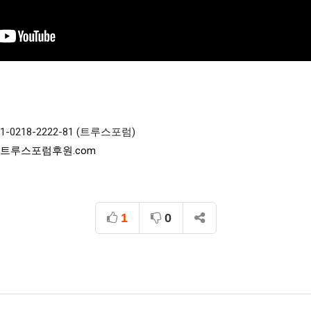
218-2222-81 (트루스포럼)

.트루스포럼후원.com
1
0