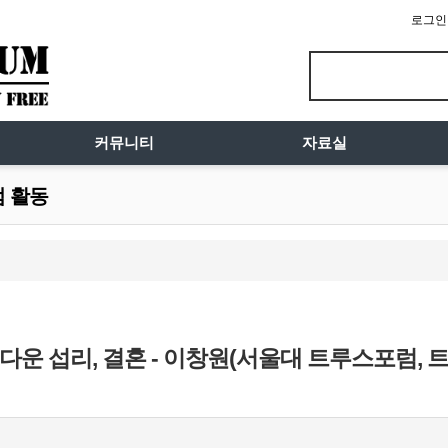
로그인
커뮤니티
자료실
럼 활동
다운 섭리, 결혼 - 이창원(서울대 트루스포럼,