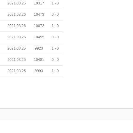
2021.03.26
10317
1 -
0
2021.03.26
10473
0 -
0
2021.03.26
10072
1 -
0
2021.03.26
10455
0 -
0
2021.03.25
9923
1 -
0
2021.03.25
10481
0 -
0
2021.03.25
9993
1 -
0