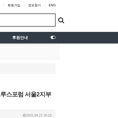
회원가입
정보찾기
ENG
후원안내
 트루스포럼 서울2지부
2021.04.21 16:12