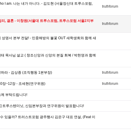
 Who I am. 나는 내가 아니다. - 김도현 (서울장신대 트루스포럼,
truthforum
섭리, 결혼 - 이창원(서울대 트루스포럼, 트루스포럼 서울2지부
truthforum
 성명서 본부 전달! - 민중해방의 불꽃 OUT 새학생회와 함께 새
태 목사님 설교 ( 창조신앙과 신앙의 본질 회복 / 박헌영과 함께
하라 - 김상종 (조직행동 1본부장)
truthforum
0장~12장 - 조세현(연구위원)
truthforum
들께 부탁드립니다!
VE] 트루스텐미닛, 신임본부장과 연구위원이 발표합니다!
 있을까? 트러스트포럼 광주행사 김은구 대표 연설, (Feat 이