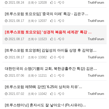
2021.08.24
조회수
12028
1 -
0
TruthForum
[트루스포럼 토요모임] '중국의 미래' 특강 - 김은구…
2021.08.17
조회수
12037
1 -
0
TruthForum
[트루스포럼 토요모임] '성경적 복음적 세계관' 특강 …
2021.08.17
조회수
11523
1 -
0
TruthForum
[트루스포럼 토요영화] 김일성의 아이들 상영 후 김덕영…
2021.08.17
조회수
13382
0 -
0
TruthForum
대한민국의 소명(기쁨의 교회, 북한긍휼주간 특강) 김은…
2021.07.06
조회수
11211
1 -
0
TruthForum
[트루스포럼 제59회 강연] '6.25의 상처와 치유'…
2021.07.02
조회수
11042
1 -
0
TruthForum
[트루스텐미닛] 혼자서도 잘 낳아요~! (Ft.사유리)…