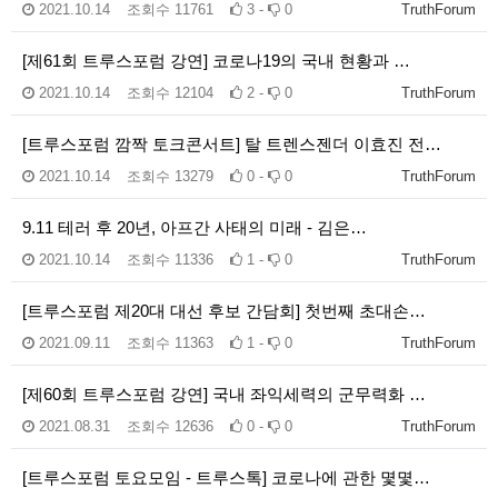
2021.10.14
조회수
11761
3 -
0
TruthForum
[제61회 트루스포럼 강연] 코로나19의 국내 현황과 …
2021.10.14
조회수
12104
2 -
0
TruthForum
[트루스포럼 깜짝 토크콘서트] 탈 트렌스젠더 이효진 전…
2021.10.14
조회수
13279
0 -
0
TruthForum
9.11 테러 후 20년, 아프간 사태의 미래 - 김은…
2021.10.14
조회수
11336
1 -
0
TruthForum
[트루스포럼 제20대 대선 후보 간담회] 첫번째 초대손…
2021.09.11
조회수
11363
1 -
0
TruthForum
[제60회 트루스포럼 강연] 국내 좌익세력의 군무력화 …
2021.08.31
조회수
12636
0 -
0
TruthForum
[트루스포럼 토요모임 - 트루스톡] 코로나에 관한 몇몇…