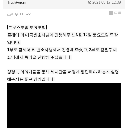
TruthForum
2021.08.17 12:09
목록
조회수 11,522
[트루스포럼 토요모임]

클레어 리 미국변호사님이 진행해주신 6월 12일 토요모임 특강
입니다. 
1부로 클레어 리 변호사님께서 진행해 주셨고, 2부로 김은구 대
표님께서 특강을 진행해 주셨습니다.
성경속 이야기들을 통해 세계관을 어떻게 정립해야 하는지 설명
해주시는 좋은 강의입니다. 