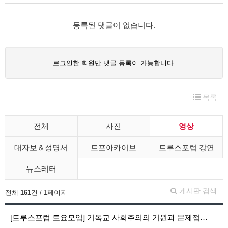
등록된 댓글이 없습니다.
로그인한 회원만 댓글 등록이 가능합니다.
목록
전체
사진
영상
대자보＆성명서
트포아카이브
트루스포럼 강연
뉴스레터
게시판 검색
전체
161
건 / 1페이지
[트루스포럼 토요모임] 기독교 사회주의의 기원과 문제점…