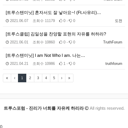
[트루스텐미닛] 혼자서도 잘 낳아요~! (Ft.사유리)…
2021.06.07
조회수
11179
0 -
0
도전
[트루스클립] 김일성을 찬양할 표현의 자유를 허하라?
2021.06.01
조회수
10860
0 -
0
TruthForum
[트루스텐미닛] I am Not Who I am. 나는…
2021.04.21
조회수
10986
1 -
0
truthforum
1
2
3
4
5
트루스포럼 - 진리가 너희를 자유케 하리라
All rights reserved.
0