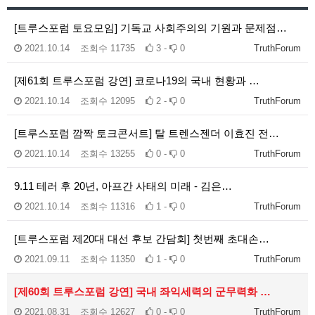
[트루스포럼 토요모임] 기독교 사회주의의 기원과 문제점…
2021.10.14
조회수
11735
3 -
0
TruthForum
[제61회 트루스포럼 강연] 코로나19의 국내 현황과 …
2021.10.14
조회수
12095
2 -
0
TruthForum
[트루스포럼 깜짝 토크콘서트] 탈 트렌스젠더 이효진 전…
2021.10.14
조회수
13255
0 -
0
TruthForum
9.11 테러 후 20년, 아프간 사태의 미래 - 김은…
2021.10.14
조회수
11316
1 -
0
TruthForum
[트루스포럼 제20대 대선 후보 간담회] 첫번째 초대손…
2021.09.11
조회수
11350
1 -
0
TruthForum
[제60회 트루스포럼 강연] 국내 좌익세력의 군무력화 …
2021.08.31
조회수
12627
0 -
0
TruthForum