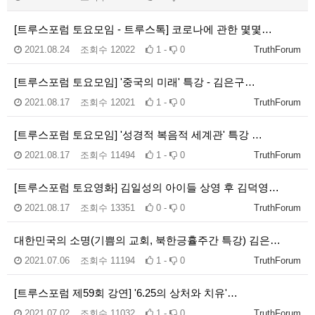
[트루스포럼 토요모임 - 트루스톡] 코로나에 관한 몇몇…
2021.08.24
조회수
12022
1 -
0
TruthForum
[트루스포럼 토요모임] '중국의 미래' 특강 - 김은구…
2021.08.17
조회수
12021
1 -
0
TruthForum
[트루스포럼 토요모임] '성경적 복음적 세계관' 특강 …
2021.08.17
조회수
11494
1 -
0
TruthForum
[트루스포럼 토요영화] 김일성의 아이들 상영 후 김덕영…
2021.08.17
조회수
13351
0 -
0
TruthForum
대한민국의 소명(기쁨의 교회, 북한긍휼주간 특강) 김은…
2021.07.06
조회수
11194
1 -
0
TruthForum
[트루스포럼 제59회 강연] '6.25의 상처와 치유'…
2021.07.02
조회수
11032
1 -
0
TruthForum