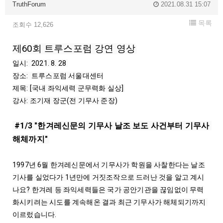
TruthForum
2021.08.31 15:07
목록
조회수 12,626
제60회 트루스포럼 강연 영상
일시:  2021. 8. 28 

장소:  트루스포럼 서울대센터

제목: [국내 좌익세력 군무력화 실상] 

강사: 조기재 장군(전 기무사 준장)
 #1/3 "한겨레신문의 기무사 날조 보도 사건부터 기무사 
해체까지"
1997년 6월 한겨레신문에서 기무사가 학원을 사찰한다는 날조
기사를 실었다가 1년만에 거짓조작으로 드러난 것을 알고 계시
나요? 
한겨레 등 좌익세력들은 국가 공안기관을 끊임없이 무력
화시키려는 시도를 계속해온 결과 최근 기무사가 해체되기까지 
이르렀습니다.