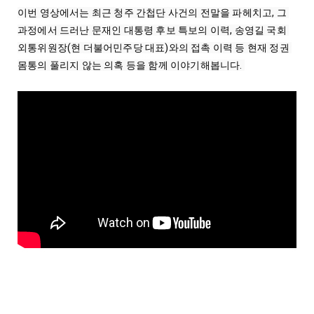
이번 영상에서는 최근 청주 간첩단 사건의 전말을 파헤치고, 그 
과정에서 드러난 문재인 대통령 후보 특보의 이력, 송영길 국회 
외통위원장(현 더불어민주당 대표)와의 접촉 이력 등 현재 정권 