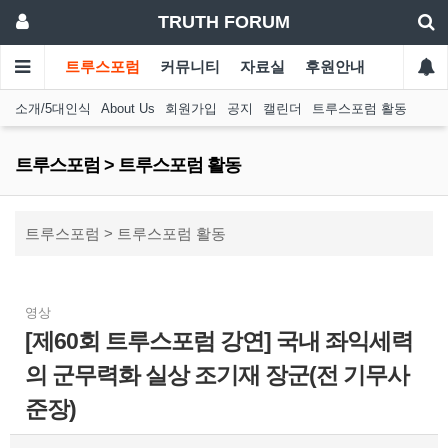
TRUTH FORUM
트루스포럼
커뮤니티
자료실
후원안내
소개/5대인식
About Us
회원가입
공지
캘린더
트루스포럼 활동
트루스포럼 > 트루스포럼 활동
트루스포럼 > 트루스포럼 활동
영상
[제60회 트루스포럼 강연] 국내 좌익세력
의 군무력화 실상 조기재 장군(전 기무사
준장)