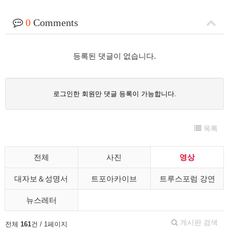
0
Comments
등록된 댓글이 없습니다.
로그인한 회원만 댓글 등록이 가능합니다.
목록
전체
사진
영상
대자보＆성명서
트포아카이브
트루스포럼 강연
뉴스레터
게시판 검색
전체
161
건 / 1페이지