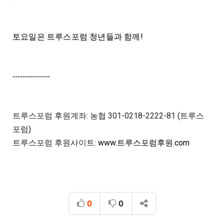
토요일은 트루스포럼 청년들과 함께!
---------------
트루스포럼 후원계좌: 농협 301-0218-2222-81 (트루스
포럼)

트루스포럼 후원사이트: 
www.트루스포럼후원.com
0
0