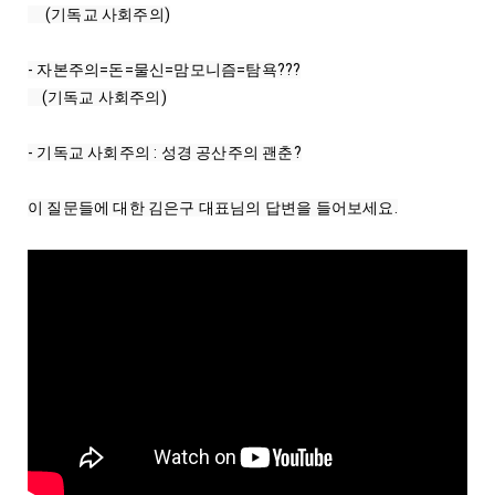
     (기독교 사회주의)

- 자본주의=돈=물신=맘모니즘=탐욕???

    (기독교 사회주의)

- 기독교 사회주의 : 성경 공산주의 괜춘?
이 질문들에 대한 김은구 대표님의 답변을 들어보세요.