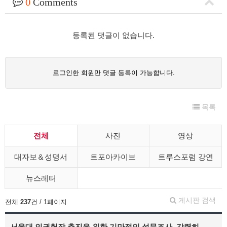
0
Comments
등록된 댓글이 없습니다.
로그인한 회원만 댓글 등록이 가능합니다.
목록
전체
사진
영상
대자보＆성명서
트포아카이브
트루스포럼 강연
뉴스레터
게시판 검색
전체
237
건 / 1페이지
서울대 인권헌장 추진을 위한 기만적인 설문조사, 강력히…