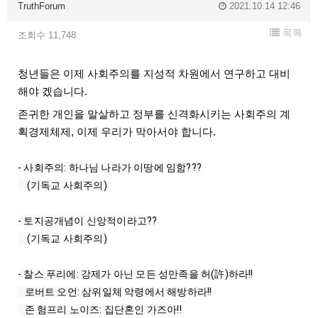
TruthForum
2021.10.14 12:46
목록
조회수 11,748
청년들은 이제 사회주의를 지성적 차원에서 연구하고 대비
해야 겠습니다.
존귀한 개인을 말살하고 정부를 신격화시키는 사회주의 계
획경제체제, 이제 우리가 막아서야 합니다.
- 사회주의: 하나님 나라가 이땅에 임함???

    (기독교 사회주의)

- 토지공개념이 신앙적이라고??

    (기독교 사회주의)

- 찰스 푸리에: 강제가 아닌 모든 성만족을 허(許)하라!!

   로버트 오언: 삼위일체 악령에서 해방하라!!

   존 험프리 노이즈: 집단혼인 가즈아!!
