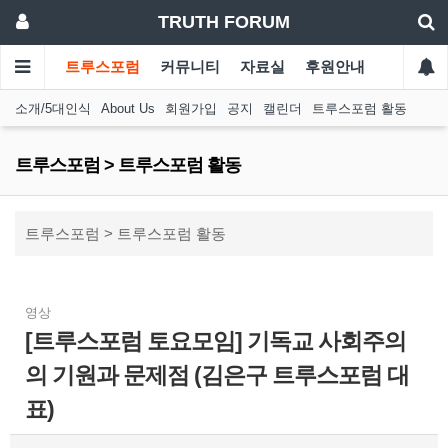
TRUTH FORUM
트루스포럼
커뮤니티
자료실
후원안내
소개/5대인식
About Us
회원가입
공지
캘린더
트루스포럼 활동
트루스포럼 > 트루스포럼 활동
트루스포럼 > 트루스포럼 활동
영상
[트루스포럼 토요모임] 기독교 사회주의
의 기원과 문제점 (김은구 트루스포럼 대
표)