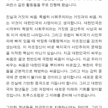
퍼런스 같은 활동들을 주로 진행해 왔습니다.
진실과 거짓의 싸움. 특별히 사회주의라는 거짓과의 싸움. 저
는 이것이 대한민국의 사명이라고 생각합니다. 대한민국은
시작부터 혁명적 사회주의라는 거짓된 공산주의 사상과 싸
워 이겨 세워진 나라입니다. 그리고 유럽이 복지국가 사민주
의에 빠져 있을 때 박정희 대통령께서는 자조정신을 강조하
셨는데요. 이 자조정신이 바로 복지국가 사민주의의 문제점
을 지적한 핵심이 아닌가 싶습니다. 지금 대한민국이 싸우는
싸움은 결코 한반도에 국한된 싸움이 아닙니다. 지금 우리가
싸우는 싸움은 대한민국을 뿌리부터 바로잡고, 북한의 주민
들을 근본적으로 해방하는 싸움입니다. 그리고 저는 감히 중
국에 큰 변화가 불가피 할 것이라고 생각합니다. 새로운 중국
은 진실에 기반한 중국으로 거듭나야 합니다. 그리고 대한민
국의 청년들은 그런 과정에서 새로운 미래와 기회를 맞이할
것입니다. 트루스포럼은 그 미래를 준비해 나가겠습니다.
그러한 청년들을 적극적으로 지원하시려는 차미연, 그리고