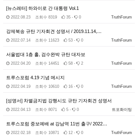
[뉴스레터] 하와이로 간 대통령 Vol.1
2022.08.23
조회수
8319
35 -
0
TruthForum
강제북송 규탄 기자회견 성명서 / 2019.11.14,…
2022.07.14
조회수
11623
53 -
0
TruthForum
서울법대 1층 홀, 검수완박 규탄 대자보
2022.04.20
조회수
14451
58 -
2
TruthForum
트루스포럼 4.19 기념 메시지
2022.04.19
조회수
10610
16 -
0
TruthForum
[성명서] 차별금지법 강행시도 규탄 기자회견 성명서
2022.04.13
조회수
8071
5 -
0
트포화이팅
트루스포럼 중보예배 at 강남역 11번 출구/ 2022…
2022.02.18
조회수
10871
12 -
0
TruthForum