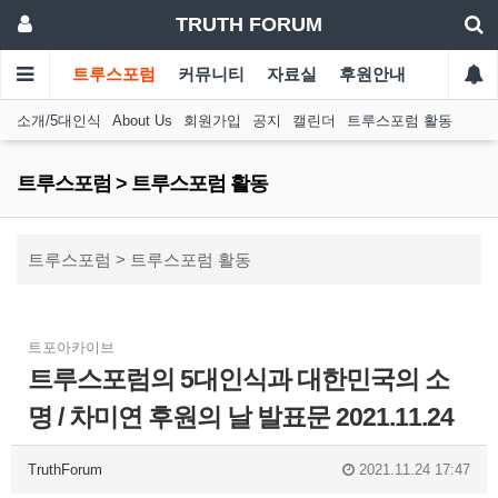
TRUTH FORUM
트루스포럼
커뮤니티
자료실
후원안내
소개/5대인식
About Us
회원가입
공지
캘린더
트루스포럼 활동
트루스포럼 > 트루스포럼 활동
트루스포럼 > 트루스포럼 활동
트포아카이브
트루스포럼의 5대인식과 대한민국의 소
명 / 차미연 후원의 날 발표문 2021.11.24
TruthForum
2021.11.24 17:47