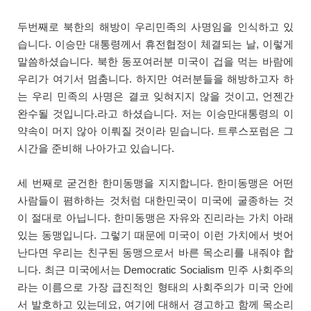
두번째로 북한의 해방이 우리민족의 사명임을 인식하고 있
습니다. 이승만 대통령께서 휴전협정이 체결되는 날, 이렇게
말씀하셨습니다. 북한 동포여러분 미국이 겁을 먹는 바람에
우리가 여기서 멈춤니다. 하지만 여러분들을 해방하고자 하
는 우리 민족의 사명은 결코 잊혀지지 않을 것이고, 언젠간
완수될 것입니다.라고 하셨습니다. 저는 이승만대통령의 이
약속이 머지 않아 이뤄질 것이라 믿습니다. 트루스포럼은 그
시간을 준비해 나아가고 있습니다.
세 번째로 굳건한 한미동맹을 지지합니다. 한미동맹은 어떤
사람들이 폄하하는 것처럼 대한민국이 미국에 굴종하는 것
이 절대로 아닙니다. 한미동맹은 자유와 진리라는 가치 아래
있는 동맹입니다. 그렇기 때문에 미국이 이런 가치에서 벗어
난다면 우리는 친구된 동맹으로서 바른 목소리를 내줘야 합
니다. 최근 미국에서는 Democratic Socialism 민주 사회주의
라는 이름으로 가장 급진적인 형태의 사회주의가 미국 안에
서 발호하고 있는데요, 여기에 대해서 경고하고 함께 목소리