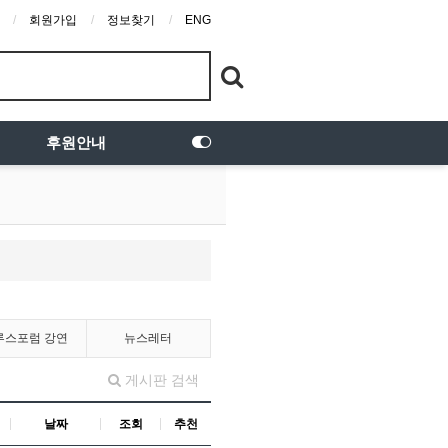
회원가입
정보찾기
ENG
후원안내
루스포럼 강연
뉴스레터
게시판 검색
날짜
조회
추천