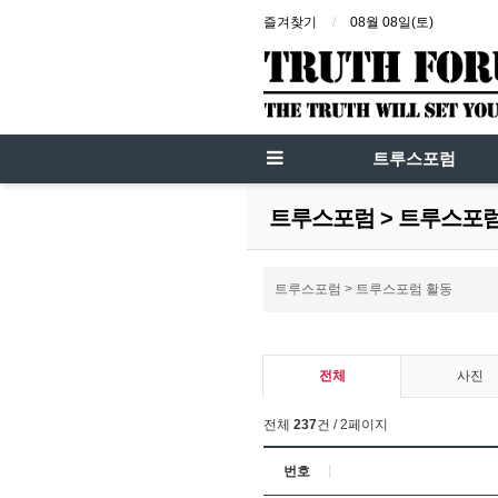
즐겨찾기
08월 08일(토)
트루스포럼
트루스포럼 > 트루스포
트루스포럼 > 트루스포럼 활동
전체
사진
전체
237
건 / 2페이지
번호