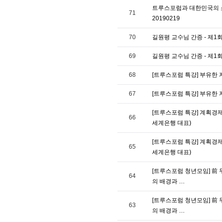
트루스포럼과 대한민국의 소
71
20190219
70
길원평 교수님 간증 - 제1
69
길원평 교수님 간증 - 제1
68
[트루스포럼 특강] 부유한 
67
[트루스포럼 특강] 부유한 
[트루스포럼 특강] 계획경제
66
세계은행 대표)
[트루스포럼 특강] 계획경제
65
세계은행 대표)
[트루스포럼 청년모임] 前 무
64
의 배경과 …
[트루스포럼 청년모임] 前 무
63
의 배경과 …