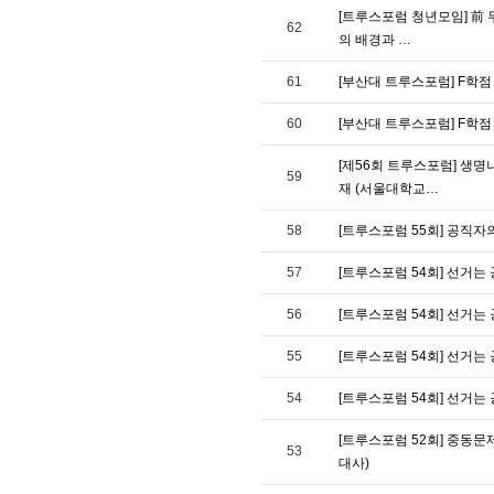
[트루스포럼 청년모임] 前 무
62
의 배경과 …
61
[부산대 트루스포럼] F학점
60
[부산대 트루스포럼] F학점
[제56회 트루스포럼] 생명
59
재 (서울대학교…
58
[트루스포럼 55회] 공직자
57
[트루스포럼 54회] 선거는
56
[트루스포럼 54회] 선거는
55
[트루스포럼 54회] 선거는
54
[트루스포럼 54회] 선거는
[트루스포럼 52회] 중동문
53
대사)