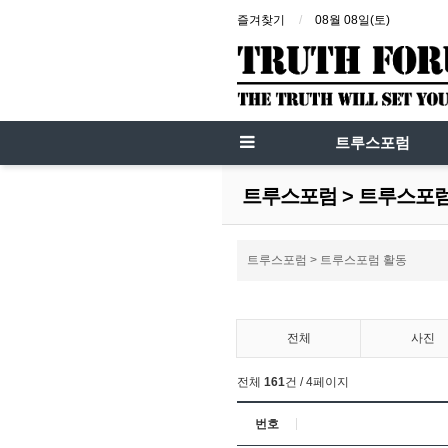
즐겨찾기
08월 08일(토)
트루스포럼
트루스포럼 > 트루스포
트루스포럼 > 트루스포럼 활동
전체
사진
전체
161
건 / 4페이지
번호