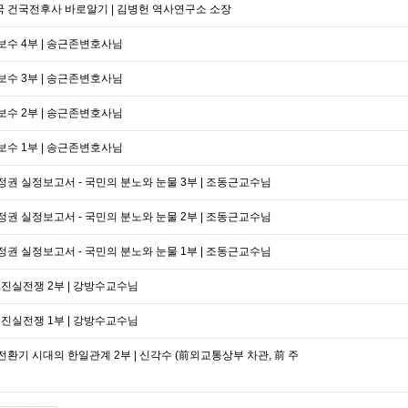
민국 건국전후사 바로알기 | 김병헌 역사연구소 소장
 보수 4부 | 송근존변호사님
 보수 3부 | 송근존변호사님
 보수 2부 | 송근존변호사님
 보수 1부 | 송근존변호사님
 정권 실정보고서 - 국민의 분노와 눈물 3부 | 조동근교수님
 정권 실정보고서 - 국민의 분노와 눈물 2부 | 조동근교수님
 정권 실정보고서 - 국민의 분노와 눈물 1부 | 조동근교수님
3 진실전쟁 2부 | 강방수교수님
3 진실전쟁 1부 | 강방수교수님
 전환기 시대의 한일관계 2부 | 신각수 (前외교통상부 차관, 前 주