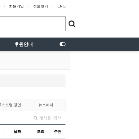
회원가입
정보찾기
ENG
후원안내
루스포럼 강연
뉴스레터
게시판 검색
날짜
조회
추천