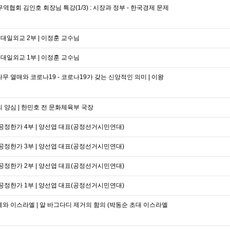
역협회 김인호 회장님 특강(1/3) : 시장과 정부 - 한국경제 문제
 대일외교 2부 | 이정훈 교수님
 대일외교 1부 | 이정훈 교수님
나무 열매와 코로나19 - 코로나19가 갖는 신앙적인 의미 | 이왕
의 양심 | 한민호 전 문화체육부 국장
 공정한가 4부 | 양선엽 대표(공정선거시민연대)
 공정한가 3부 | 양선엽 대표(공정선거시민연대)
 공정한가 2부 | 양선엽 대표(공정선거시민연대)
 공정한가 1부 | 양선엽 대표(공정선거시민연대)
제와 이스라엘 | 알 바그다디 제거의 함의 (박동순 초대 이스라엘