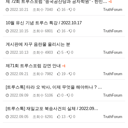
제 72회 트루스포럼 "중국공산당과 공자학원" - 한민…
+1
2022.10.21
조회수
7040
16 -
0
TruthForum
10월 유신 기념 트루스 특강 / 2022.10.17
2022.10.15
조회수
6801
16 -
0
TruthForum
게시판에 자꾸 음란물 올리시는 분
2022.10.13
조회수
4903
5 -
0
TruthForum
제71회 트루스포럼 강연 안내
+1
2022.09.21
조회수
7982
19 -
0
TruthForum
[트루스톡] 타라 오 박사, 이제 무엇을 해야하나 ? …
2022.09.09
조회수
5106
0 -
0
TruthForum
[트루스톡] 재일교포 북송사건의 실체 / 2022.09…
2022.09.05
조회수
6291
13 -
0
TruthForum