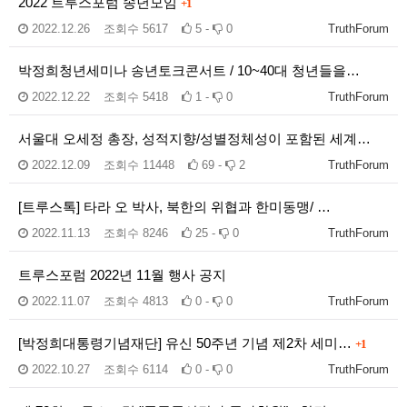
2022 트루스포럼 송년모임
+1
2022.12.26
조회수
5617
5 -
0
TruthForum
박정희청년세미나 송년토크콘서트 / 10~40대 청년들을…
2022.12.22
조회수
5418
1 -
0
TruthForum
서울대 오세정 총장, 성적지향/성별정체성이 포함된 세계…
2022.12.09
조회수
11448
69 -
2
TruthForum
[트루스톡] 타라 오 박사, 북한의 위협과 한미동맹/ …
2022.11.13
조회수
8246
25 -
0
TruthForum
트루스포럼 2022년 11월 행사 공지
2022.11.07
조회수
4813
0 -
0
TruthForum
[박정희대통령기념재단] 유신 50주년 기념 제2차 세미…
+1
2022.10.27
조회수
6114
0 -
0
TruthForum