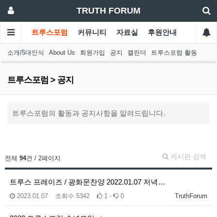
TRUTH FORUM
트루스포럼
커뮤니티
자료실
후원안내
소개/5대인식
About Us
회원가입
공지
캘린더
트루스포럼 활동
트루스포럼 > 공지
트루스포럼의 활동과 공지사항을 알려드립니다.
게시판 검색
전체
94
건 / 2페이지
트루스 프레이즈 / 광화문찬양 2022.01.07 저녁…
2023.01.07
조회수
5342
1 -
0
TruthForum