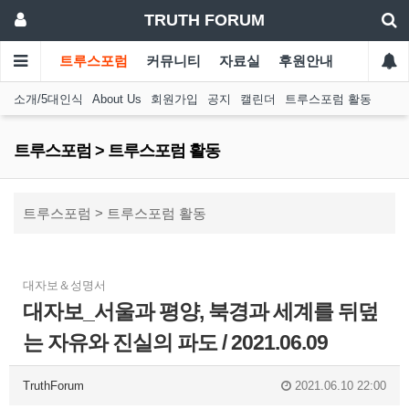
TRUTH FORUM
트루스포럼
커뮤니티
자료실
후원안내
소개/5대인식
About Us
회원가입
공지
캘린더
트루스포럼 활동
트루스포럼 > 트루스포럼 활동
트루스포럼 > 트루스포럼 활동
대자보＆성명서
대자보_서울과 평양, 북경과 세계를 뒤덮
는 자유와 진실의 파도 / 2021.06.09
TruthForum
2021.06.10 22:00