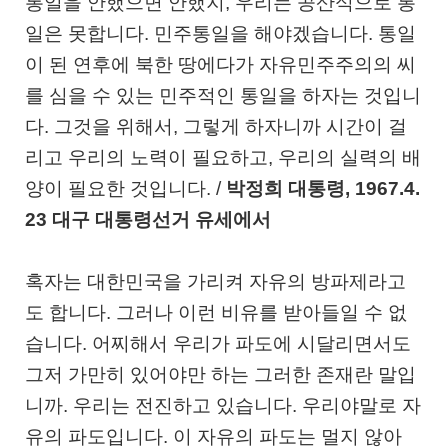
통일을 안했으면 안했지
,
우리는 공산식으로 통
일은 못합니다
.
민주통일을 해야겠습니다
.
통일
이 된 연후에 북한 땅에다가 자유민주주의의 씨
를 심을 수 있는 민주적인 통일을 하자는 것입니
다
.
그것을 위해서
,
그렇게 하자니까 시간이 걸
리고 우리의 노력이 필요하고
,
우리의 실력의 배
양이 필요한 것입니다
. /
박정희 대통령
, 1967.4.
23
대구 대통령선거 유세에서
혹자는 대한민국을 가리켜 자유의 방파제라고
도 합니다
.
그러나 이런 비유를 받아들일 수 없
습니다
.
어찌해서 우리가 파도에 시달리면서도
그저 가만히 있어야만 하는 그러한 존재란 말입
니까
.
우리는 전진하고 있습니다
.
우리야말로 자
유의 파도입니다
.
이 자유의 파도는 멀지 않아