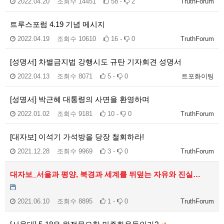
2022.04.20
조회수
14451
58 -
2
TruthForum
트루스포럼 4.19 기념 메시지
2022.04.19
조회수
10610
16 -
0
TruthForum
[성명서] 차별금지법 강행시도 규탄 기자회견 성명서
2022.04.13
조회수
8071
5 -
0
트포화이팅
[성명서] 박근혜 대통령의 사면을 환영하며
2022.01.02
조회수
9181
10 -
0
TruthForum
[대자보] 이석기 가석방을 당장 철회하라!
2021.12.28
조회수
9969
3 -
0
TruthForum
대자보_서울과 평양, 북경과 세계를 뒤덮는 자유와 진실…
2021.06.10
조회수
8895
1 -
0
TruthForum