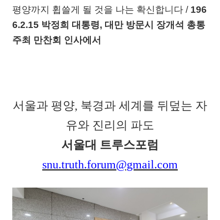
평양까지 휩쓸게 될 것을 나는 확신합니다
/
196
6.2.15
박정희 대통령
,
대만 방문시 장개석 총통
주최 만찬회 인사에서
서울과 평양
,
북경과 세계를 뒤덮는 자
유와 진리의 파도
서울대 트루스포럼
snu.truth.forum@gmail.com