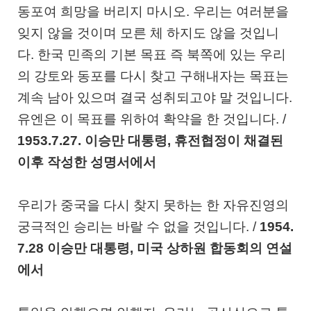
동포여 희망을 버리지 마시오
.
우리는 여러분을
잊지 않을 것이며 모른 체 하지도 않을 것입니
다
.
한국 민족의 기본 목표 즉 북쪽에 있는 우리
의 강토와 동포를 다시 찾고 구해내자는 목표는
계속 남아 있으며 결국 성취되고야 말 것입니다
.
유엔은 이 목표를 위하여 확약을 한 것입니다
. /
1953.7.27.
이승만 대통령
,
휴전협정이 채결된
이후 작성한 성명서에서
우리가 중국을 다시 찾지 못하는 한 자유진영의
궁극적인 승리는 바랄 수 없을 것입니다
. /
1954.
7.28
이승만 대통령
,
미국 상하원 합동회의 연설
에서