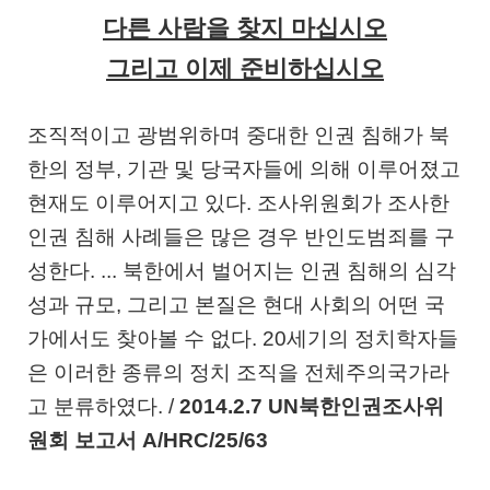
다른 사람을 찾지 마십시오
그리고 이제 준비하십시오
조직적이고 광범위하며 중대한 인권 침해가 북
한의 정부
,
기관 및 당국자들에 의해 이루어졌고
현재도 이루어지고 있다
.
조사위원회가 조사한
인권 침해 사례들은 많은 경우 반인도범죄를 구
성한다
. ...
북한에서 벌어지는 인권 침해의 심각
성과 규모
,
그리고 본질은 현대 사회의 어떤 국
가에서도 찾아볼 수 없다
. 20
세기의 정치학자들
은 이러한 종류의 정치 조직을 전체주의국가라
고 분류하였다
. /
2014.2.7 UN
북한인권조사위
원회 보고서
A/HRC/25/63