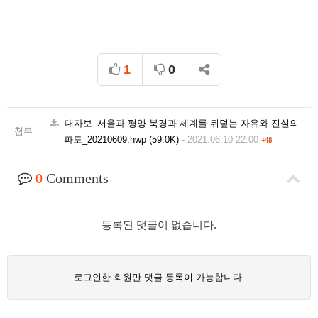
1
0
대자보_서울과 평양 북경과 세계를 뒤덮는 자유와 진실의
첨부
파도_20210609.hwp
(59.0K)
-
2021.06.10 22:00
+48
0
Comments
등록된 댓글이 없습니다.
로그인한 회원만 댓글 등록이 가능합니다.