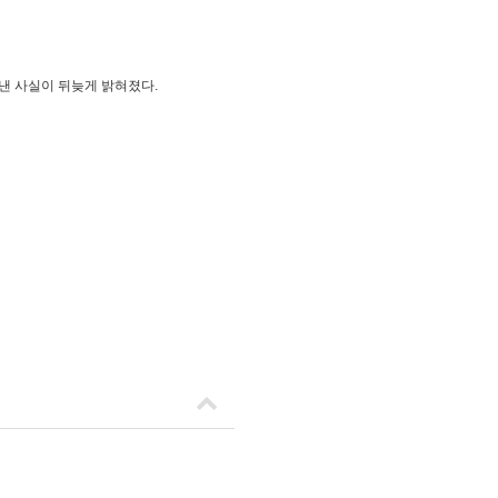
낸 사실이 뒤늦게 밝혀졌다.