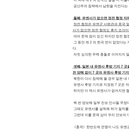
이 덕에 제 2 의 한국전 발발 시 이
공산주의 침략에서 남한을 지킨다는 
둘째, 유엔사가 없으면 정전 협정 자
정전 협정은 유엔군 사령관과 중국 및
사가 없으면 정전 협정도 휴지 조각이
여러 문제 점이 있긴 하지만 정전 협
그 동안 제 2 의 한국 전이 없었다는 
다.
자칫 심각한 무력 충돌로 이어지지 말
셋째, 일본 내 유엔사 후방 기지 7 곳
전 양해 없이 7 곳의 유엔사 후방 기지
북한이 다시 침략해 올 경우 일본 내
유엔사 후방 기지로 지정된 7 곳은 자
하지만 이 역시 유엔사가 없어지면 협
백 번 양보해 일부 진보 인사들 주장
그래도 유엔사를 설득해 허가 절차를
그런데 이를 문제 삼아 우리 안보의 대
《충격》한반도에 전쟁이 나도 유엔군