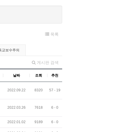
목록
독교보수주의
게시판 검색
날짜
조회
추천
2022.09.22
8320
57 -
19
2022.03.26
7618
6 -
0
2022.01.02
9189
6 -
0