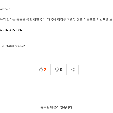
러냈다!!
지 말라는 공문을 유엔 참전국 16 개국에 정경두 국방부 장관 이름으로 지난 8 월 보
56/221684150886
다 전파해 주십시요....
2
0
등록된 댓글이 없습니다.