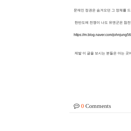
문재인 정권은 숨겨오던 그 정체를 드
한반도에 전쟁이 나도 유엔군은 참전하
https://m.blog.naver.com/johnjung
제발 이 글을 보시는 분들은 아는 곳에
0
Comments