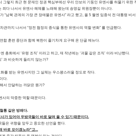
아서 그렇지 최근 현 문재인 정권 핵심부에선 우리 안보의 기둥인 유엔사를 허물기 위한
는 죄다 나서서 유엔사 해체를 노래해 왔는데 송영길 위원장뿐이 아니다.
가 “남북 관계의 가장 큰 장애물은 유엔사” 라고 했고, 올 5 월엔 임종석 전 대통령 비
차관까지 나서서 “정전 협정의 종식을 통한 유엔사의 역할 변화” 를 언급했다.
 연합 훈련 중단과 함께 북한이 줄기차게 요구해 온 단골 메뉴다.
 총회에서 ‘유령 조직’ 이라고 하고, 재 작년에는 ‘괴물 같은 조직’ 이라 비난했다.
직’ 과 비슷하게 들리지 않는가?
포화를 받는 유엔사지만 그 실체는 우스꽝스러울 정도로 작다.
이다.
해서 안달하는 까닭은 뭔가?
유엔사의 막중한 역할 때문이다.
철통 같은 방패다.
사가 있어야 우방국들이 바로 달려 올 수 있기 때문이다.
전국들은 귀향을 앞두고 중요한 선언을 했다.
 바로 모이겠노라”고...