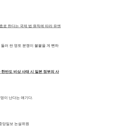
효로 한다는 국제 법 원칙에 따라 유엔
를 둘러 싼 영토 분쟁이 불붙을 게 뻔하
라 한반도 비상 사태 시 일본 정부의 사
구멍이 난다는 얘기다.
호 중앙일보 논설위원