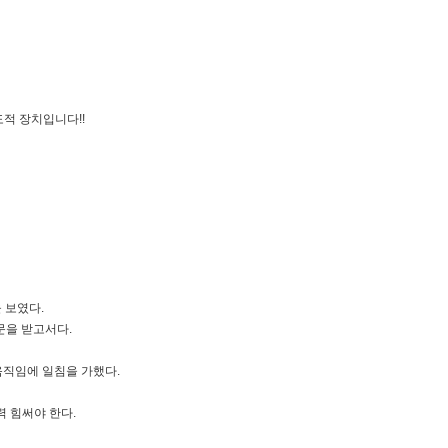
도적 장치입니다!!
 보였다.
문을 받고서다.
움직임에 일침을 가했다.
력 힘써야 한다.