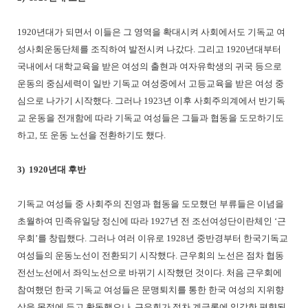
1920년대가 되면서 이들은 그 영역을 확대시켜 사회에서도 기독교 여
성사회운동단체를 조직하여 발전시켜 나갔다. 그리고 1920년대부터
국내에서 대학교육을 받은 여성의 출현과 여자유학생의 귀국 등으로
운동의 중심세력이 일반 기독교 여성중에서 고등교육을 받은 여성 중
심으로 나가기 시작했다. 그러나 1923년 이후 사회주의계에서 반기독
교 운동을 전개함에 따라 기독교 여성들은 그들과 협동을 도모하기도
하고, 또 운동 노선을 전환하기도 했다.
3) 1920년대 후반
기독교 여성들 중 사회주의 진영과 협동을 도모했던 부류들은 이념을
초월하여 민족유일당 정신에 따라 1927년 전 조선여성단이란체인 ‘근
우회’를 창립했다. 그러나 여러 이유로 1928년 중반경부터 한국기독교
여성들의 운동노선이 전환되기 시작했다. 근우회의 노선은 점차 협동
전선노선에서 좌익노선으로 바뀌기 시작했던 것이다. 처음 근우회에
참여했던 한국 기독교 여성들은 문맹퇴치를 통한 한국 여성의 지위향
상을 목적에 두고 활동했으나, 근우회가 점차 계급론에 입각한 편향된