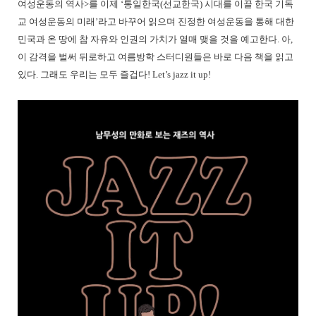
여성운동의 역사>를 이제 ‘통일한국(선교한국) 시대를 이끌 한국 기독
교 여성운동의 미래’라고 바꾸어 읽으며 진정한 여성운동을 통해 대한
민국과 온 땅에 참 자유와 인권의 가치가 열매 맺을 것을 예고한다. 아,
이 감격을 벌써 뒤로하고 여름방학 스터디원들은 바로 다음 책을 읽고
있다. 그래도 우리는 모두 즐겁다! Let’s jazz it up!