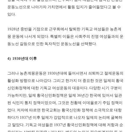
운동노선으로 나아가자 가치면에서 활동 입지가 줄어들었다고 볼 수
있다.
1928년 중반을 기점으로 근우회에서 탈퇴한 기독교 여성들은 농촌계
몽 운동에 나서게 되었다. 특별히 이들은 사회주의 진영 여성들과의 운
동노선 갈등으로 인한 독자적인 운동노선을 선택했다.
4) 1930년대 이후
그러나 농촌계몽운동은 1930년대에 들어서면서 쇠퇴하고 절제운동의
활성화 방향으로 나아갔다. 그리고 한가지 더 중요한 것은 일제의 황국
신민화정책에 대한 기독교 여성운동의 대응이다. 다양한 시기 구분이
가능하지만, 일제 황국신민화정책은 일제 36년간 한국에 있어서 일관
된 식민지 통치 정책이었으며, 그것은 천황제 이데올로기 주입 정책이
었다. 저자에 따르면 한국교회는 황국신민화 정책에 소극적으로 대항
하다가 1937년 이후 일제가 강압적으로 나오자 일제의 논리에 굴복하
고 말았다. 기독교 여성들은 1937년 황국신민화정책에 대해 저항과 순