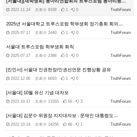
[서울대][새학생회] 동아리연합회의 트루스포럼 동아리등…
2021.11.24
조회수
9338
1 -
0
TruthForum
2025년 서울대학교 트루스포럼 학부생회 정기총회 회의…
2025.07.17
조회수
2440
1 -
0
TruthForum
서울대 트루스포럼 학부생회 회칙
2025.07.17
조회수
2388
0 -
0
TruthForum
[진인서] 서울대 인권헌장/인권선언문 진행상황 공유
2022.12.06
조회수
6693
1 -
0
TruthForum
[서울대] 10월 유신 기념 대자보
2022.10.17
조회수
11555
56 -
3
TruthForum
[서울대] 김문수 위원장 지지대자보 : 문재인 대통령도…
2022.10.14
조회수
14256
86 -
1
TruthForum