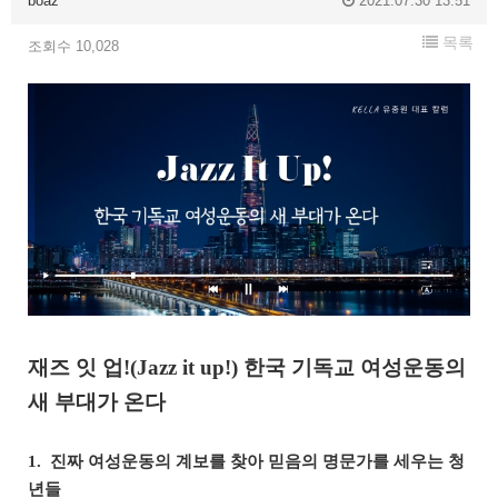
boaz
2021.07.30 13:51
목록
조회수 10,028
재즈 잇 업!(Jazz it up!) 한국 기독교 여성운동의
새 부대가 온다
1. 진짜 여성운동의 계보를 찾아 믿음의 명문가를 세우는 청
년들