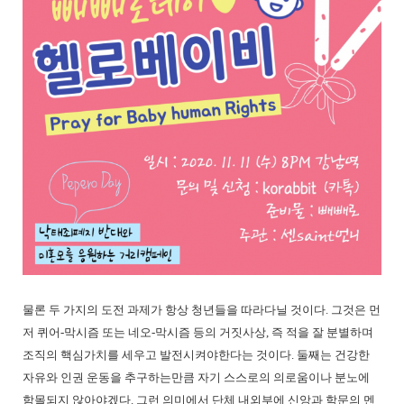
물론 두 가지의 도전 과제가 항상 청년들을 따라다닐 것이다. 그것은 먼
저 퀴어-막시즘 또는 네오-막시즘 등의 거짓사상, 즉 적을 잘 분별하며
조직의 핵심가치를 세우고 발전시켜야한다는 것이다. 둘째는 건강한
자유와 인권 운동을 추구하는만큼 자기 스스로의 의로움이나 분노에
함몰되지 않아야겠다. 그런 의미에서 단체 내외부에 신앙과 학문의 멘