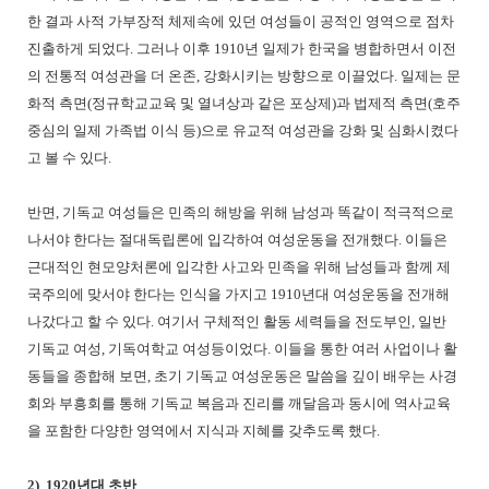
한 결과 사적 가부장적 체제속에 있던 여성들이 공적인 영역으로 점차
진출하게 되었다. 그러나 이후 1910년 일제가 한국을 병합하면서 이전
의 전통적 여성관을 더 온존, 강화시키는 방향으로 이끌었다. 일제는 문
화적 측면(정규학교교육 및 열녀상과 같은 포상제)과 법제적 측면(호주
중심의 일제 가족법 이식 등)으로 유교적 여성관을 강화 및 심화시켰다
고 볼 수 있다.
반면, 기독교 여성들은 민족의 해방을 위해 남성과 똑같이 적극적으로
나서야 한다는 절대독립론에 입각하여 여성운동을 전개했다. 이들은
근대적인 현모양처론에 입각한 사고와 민족을 위해 남성들과 함께 제
국주의에 맞서야 한다는 인식을 가지고 1910년대 여성운동을 전개해
나갔다고 할 수 있다. 여기서 구체적인 활동 세력들을 전도부인, 일반
기독교 여성, 기독여학교 여성등이었다. 이들을 통한 여러 사업이나 활
동들을 종합해 보면, 초기 기독교 여성운동은 말씀을 깊이 배우는 사경
회와 부흥회를 통해 기독교 복음과 진리를 깨달음과 동시에 역사교육
을 포함한 다양한 영역에서 지식과 지혜를 갖추도록 했다.
2) 1920년대 초반