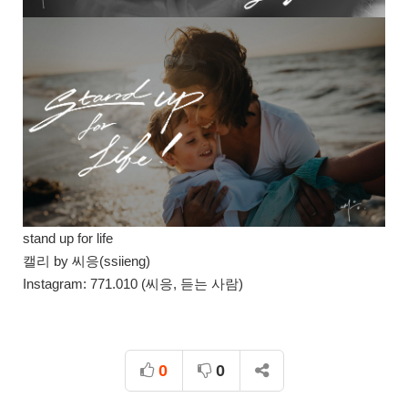
stand up for life
캘리 by 씨응(ssiieng)
Instagram: 771.010 (씨응, 듣는 사람)
0
0