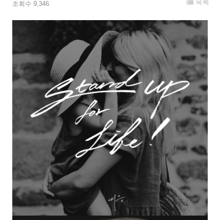
목록
조회수 9,346