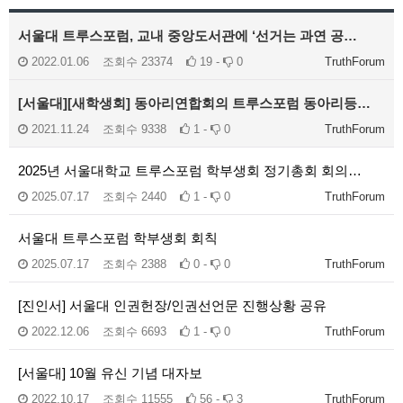
서울대 트루스포럼, 교내 중앙도서관에 ‘선거는 과연 공…
2022.01.06
조회수
23374
19 -
0
TruthForum
[서울대][새학생회] 동아리연합회의 트루스포럼 동아리등…
2021.11.24
조회수
9338
1 -
0
TruthForum
2025년 서울대학교 트루스포럼 학부생회 정기총회 회의…
2025.07.17
조회수
2440
1 -
0
TruthForum
서울대 트루스포럼 학부생회 회칙
2025.07.17
조회수
2388
0 -
0
TruthForum
[진인서] 서울대 인권헌장/인권선언문 진행상황 공유
2022.12.06
조회수
6693
1 -
0
TruthForum
[서울대] 10월 유신 기념 대자보
2022.10.17
조회수
11555
56 -
3
TruthForum