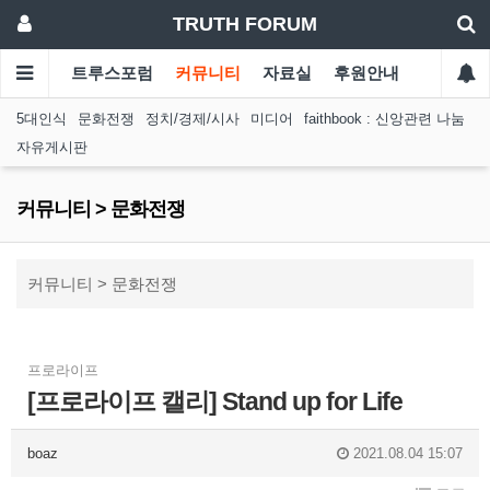
TRUTH FORUM
트루스포럼
커뮤니티
자료실
후원안내
5대인식
문화전쟁
정치/경제/시사
미디어
faithbook : 신앙관련 나눔
자유게시판
커뮤니티 > 문화전쟁
커뮤니티 > 문화전쟁
프로라이프
[프로라이프 캘리] Stand up for Life
boaz
2021.08.04 15:07