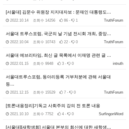
[서울대] 김문수 위원장 지지대자보 : 문재인 대통령도…
2022.10.14
조회수
14256
86 -
1
TruthForum
서울대 트루스포럼, 국군의 날 기념 전시회 개최, 중앙…
2022.10.04
조회수
10743
22 -
0
TruthForum
서울대 에브리타임, 최신 글 목록에서 이재명 관련 글 …
2022.01.15
조회수
9948
3 -
0
intruth
서울대트루스포럼, 동아리등록 거부처분에 관해 서울대
등…
2021.12.15
조회수
15529
7 -
0
TruthForum
[토론내용정리]기독교 사회주의 강의 전 토론 내용
2021.10.10
조회수
7752
4 -
0
SurfingonWord
[서울대][새학생회] 서울대 본부의 회신에 대한 새학생…