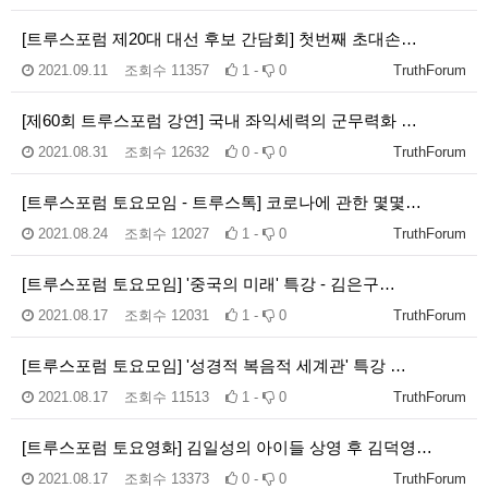
[트루스포럼 제20대 대선 후보 간담회] 첫번째 초대손…
2021.09.11
조회수
11357
1 -
0
TruthForum
[제60회 트루스포럼 강연] 국내 좌익세력의 군무력화 …
2021.08.31
조회수
12632
0 -
0
TruthForum
[트루스포럼 토요모임 - 트루스톡] 코로나에 관한 몇몇…
2021.08.24
조회수
12027
1 -
0
TruthForum
[트루스포럼 토요모임] '중국의 미래' 특강 - 김은구…
2021.08.17
조회수
12031
1 -
0
TruthForum
[트루스포럼 토요모임] '성경적 복음적 세계관' 특강 …
2021.08.17
조회수
11513
1 -
0
TruthForum
[트루스포럼 토요영화] 김일성의 아이들 상영 후 김덕영…
2021.08.17
조회수
13373
0 -
0
TruthForum