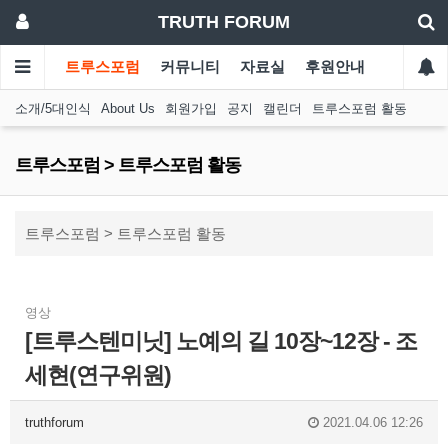
TRUTH FORUM
트루스포럼
커뮤니티
자료실
후원안내
소개/5대인식
About Us
회원가입
공지
캘린더
트루스포럼 활동
트루스포럼 > 트루스포럼 활동
트루스포럼 > 트루스포럼 활동
영상
[트루스텐미닛] 노예의 길 10장~12장 - 조
세현(연구위원)
truthforum
2021.04.06 12:26