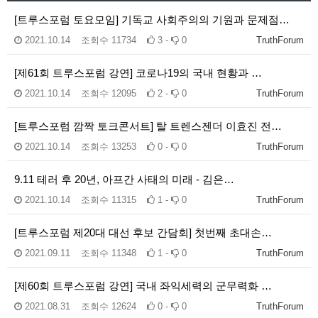
[트루스포럼 토요모임] 기독교 사회주의의 기원과 문제점…
2021.10.14
조회수
11734
3 -
0
TruthForum
[제61회 트루스포럼 강연] 코로나19의 국내 현황과 …
2021.10.14
조회수
12095
2 -
0
TruthForum
[트루스포럼 깜짝 토크콘서트] 탈 트렌스젠더 이효진 전…
2021.10.14
조회수
13253
0 -
0
TruthForum
9.11 테러 후 20년, 아프간 사태의 미래 - 김은…
2021.10.14
조회수
11315
1 -
0
TruthForum
[트루스포럼 제20대 대선 후보 간담회] 첫번째 초대손…
2021.09.11
조회수
11348
1 -
0
TruthForum
[제60회 트루스포럼 강연] 국내 좌익세력의 군무력화 …
2021.08.31
조회수
12624
0 -
0
TruthForum