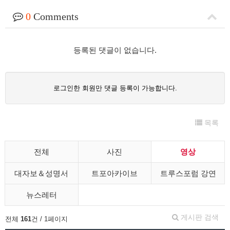
0
Comments
등록된 댓글이 없습니다.
로그인한 회원만 댓글 등록이 가능합니다.
목록
전체
사진
영상
대자보＆성명서
트포아카이브
트루스포럼 강연
뉴스레터
게시판 검색
전체
161
건 / 1페이지