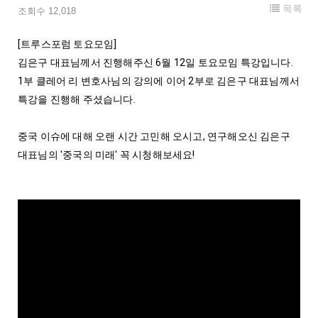
목록
조회수 12,018
[트루스포럼 토요모임]

김은구 대표님께서 진행해주신 6월 12일 토요모임 특강입니다. 
1부 클레어 리 변호사님의 강의에 이어 2부로 김은구 대표님께서 
특강을 진행해 주셨습니다.
중국 이슈에 대해 오랜 시간 고민해 오시고, 연구해오신 김은구 
대표님의 '중국의 미래' 꼭 시청해보세요!