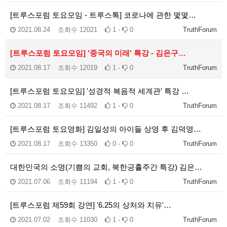
[트루스포럼 토요모임 - 트루스톡] 코로나에 관한 몇몇…
2021.08.24
조회수
12021
1 -
0
TruthForum
[트루스포럼 토요모임] '중국의 미래' 특강 - 김은구…
2021.08.17
조회수
12019
1 -
0
TruthForum
[트루스포럼 토요모임] '성경적 복음적 세계관' 특강 …
2021.08.17
조회수
11492
1 -
0
TruthForum
[트루스포럼 토요영화] 김일성의 아이들 상영 후 김덕영…
2021.08.17
조회수
13350
0 -
0
TruthForum
대한민국의 소명(기쁨의 교회, 북한긍휼주간 특강) 김은…
2021.07.06
조회수
11194
1 -
0
TruthForum
[트루스포럼 제59회 강연] '6.25의 상처와 치유'…
2021.07.02
조회수
11030
1 -
0
TruthForum