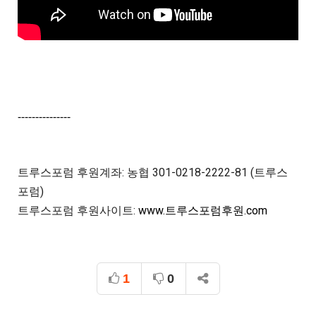
---------------
트루스포럼 후원계좌: 농협 301-0218-2222-81 (트루스
포럼)

트루스포럼 후원사이트: 
www.트루스포럼후원.com
1
0