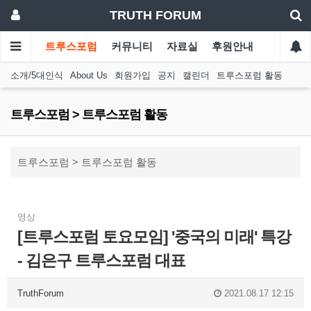
TRUTH FORUM
트루스포럼
커뮤니티
자료실
후원안내
소개/5대인식
About Us
회원가입
공지
캘린더
트루스포럼 활동
트루스포럼 > 트루스포럼 활동
트루스포럼 > 트루스포럼 활동
영상
[트루스포럼 토요모임] '중국의 미래' 특강
- 김은구 트루스포럼 대표
TruthForum
2021.08.17 12:15