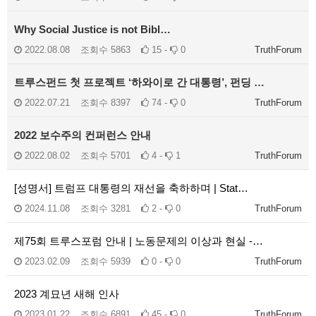
Why Social Justice is not Bibl…
2022.08.08
조회수
5863
15 -
0
TruthForum
트루스펀드 첫 프로젝트 ‘하와이로 간 대통령’, 펀딩 …
2022.07.21
조회수
8397
74 -
0
TruthForum
2022 보수주의 컨퍼런스 안내
2022.08.02
조회수
5701
4 -
1
TruthForum
[성명서] 트럼프 대통령의 재선을 축하하며 | Stat…
2024.11.08
조회수
3281
2 -
0
TruthForum
제75회 트루스포럼 안내 | 노동문제의 이상과 현실 -…
2023.02.09
조회수
5939
0 -
0
TruthForum
2023 계묘년 새해 인사
2023.01.22
조회수
6891
45 -
0
TruthForum