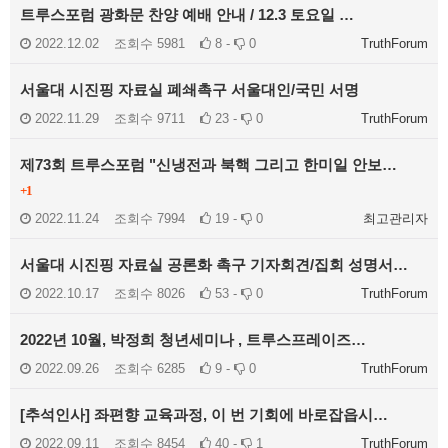
트루스포럼 광화문 찬양 예배 안내 / 12.3 토요일 …
2022.12.02
조회수
5981
8 -
0
TruthForum
서울대 시진핑 자료실 폐쇄촉구 서울대인/국민 서명
2022.11.29
조회수
9711
23 -
0
TruthForum
제73회 트루스포럼 "신냉전과 북핵 그리고 한미일 안보…
+1
2022.11.24
조회수
7994
19 -
0
최고관리자
서울대 시진핑 자료실 공론화 촉구 기자회견/집회 성명서…
2022.10.17
조회수
8026
53 -
0
TruthForum
2022년 10월, 박정희 청년세미나 , 트루스프레이즈…
2022.09.26
조회수
6285
9 -
0
TruthForum
[추석인사] 좌편향 교육과정, 이 번 기회에 바로잡읍시…
2022.09.11
조회수
8454
40 -
1
TruthForum