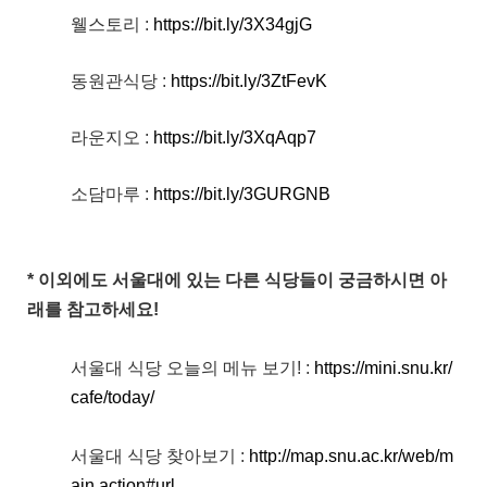
웰스토리 :
https://bit.ly/3X34gjG
동원관식당 :
https://bit.ly/3ZtFevK
라운지오 :
https://bit.ly/3XqAqp7
소담마루 :
https://bit.ly/3GURGNB
* 이외에도 서울대에 있는 다른 식당들이 궁금하시면 아
래를 참고하세요!
서울대 식당 오늘의 메뉴 보기! :
https://mini.snu.kr/
cafe/today/
서울대 식당 찾아보기 :
http://map.snu.ac.kr/web/m
ain.action#url