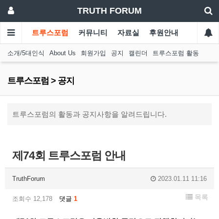
TRUTH FORUM
트루스포럼
커뮤니티
자료실
후원안내
소개/5대인식
About Us
회원가입
공지
캘린더
트루스포럼 활동
트루스포럼 > 공지
트루스포럼의 활동과 공지사항을 알려드립니다.
제74회 트루스포럼 안내
TruthForum
2023.01.11 11:16
목록
조회수 12,178
댓글
1