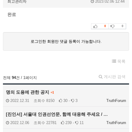
최고관리자
2023.02.06 12:44
완료
0
0
로그인한 회원만 댓글 등록이 가능합니다.
목록
게시판 검색
전체
94
건 / 1페이지
명의 도용에 관한 공지
+1
2022.12.31
조회수
8150
30 -
3
TruthForum
[진인서] 서울대 인권선언문, 함께 대응해 주세요 / …
2022.12.06
조회수
22781
239 -
11
TruthForum