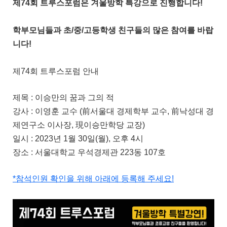
제74회 트루스포럼은 겨울방학 특강으로 진행합니다!
학부모님들과 초/중/고등학생 친구들의 많은 참여를 바랍
니다!
제74회 트루스포럼 안내
제목 : 이승만의 꿈과 그의 적
강사 : 이영훈 교수 (前서울대 경제학부 교수,
前
낙성대 경
제연구소 이사장,
現
이승만학당 교장)
일시 : 2023년 1월 30일(월), 오후 4시
장소 : 서울대학교 우석경제관 223동 107호
*참석인원 확인을 위해 아래에 등록해 주세요!