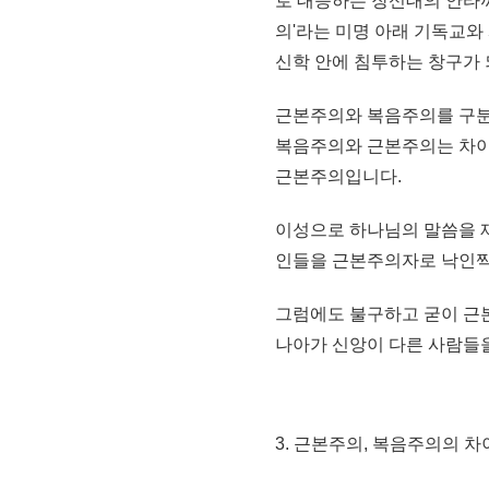
로 대응하는 장신대의 안타
의'라는 미명 아래 기독교
신학 안에 침투하는 창구가
근본주의와 복음주의를 구분
복음주의와 근본주의는 차이
근본주의입니다.
이성으로 하나님의 말씀을 
인들을 근본주의자로 낙인찍
그럼에도 불구하고 굳이 근
나아가 신앙이 다른 사람들
3. 근본주의, 복음주의의 