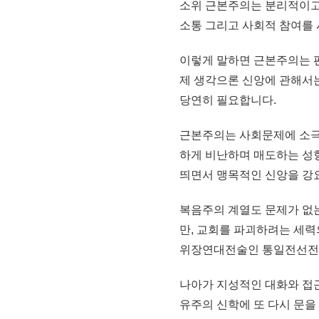
소위 근본주의는 분리적이고
소통 그리고 사회적 참여를
이렇게 말하면 근본주의는 편
제 생각으론 신앙에 관해서
당연히 필요합니다.
근본주의는 사회문제에 소극
하게 비난하며 매도하는 성
띄면서 맹목적인 신앙을 강
복음주의 계열도 문제가 없
만, 교회를 파괴하려는 세력
위장연대전술인 통일전선전술
나아가 지성적인 대화와 접근
유주의 신학에 또 다시 문을