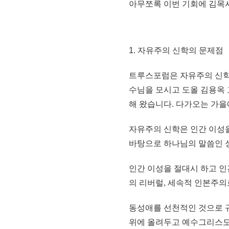
아무쪼록 이번 기회에 김목
1. 자유주의 신학의 문제점
트루스포럼은 자유주의 신학
수님을 모시고 도올 김용옥 
해 왔습니다. 다가오는 가을
자유주의 신학은 인간 이성
바탕으로 하나님의 말씀인 
인간 이성을 절대시 하고 
의 리버럴, 세속적 인본주의
동성애를 선천적인 것으로 
위에 올려두고 예수그리스도