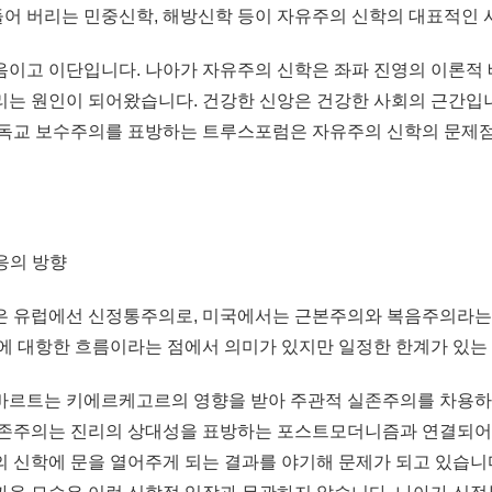
어 버리는 민중신학, 해방신학 등이 자유주의 신학의 대표적인 
음이고 이단입니다. 나아가 자유주의 신학은 좌파 진영의 이론적
리는 원인이 되어왔습니다. 건강한 신앙은 건강한 사회의 근간입니
기독교 보수주의를 표방하는 트루스포럼은 자유주의 신학의 문제
대응의 방향
은 유럽에선 신정통주의로, 미국에서는 근본주의와 복음주의라는
에 대항한 흐름이라는 점에서 의미가 있지만 일정한 한계가 있는
바르트는 키에르케고르의 영향을 받아 주관적 실존주의를 차용하
실존주의는 진리의 상대성을 표방하는 포스트모더니즘과 연결되어
의 신학에 문을 열어주게 되는 결과를 야기해 문제가 되고 있습니