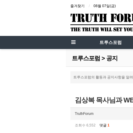
즐겨찾기
08월 07일(금)
트루스포럼
트루스포럼 > 공지
트루스포럼의 활동과 공지사항을 알려
김상복 목사님과 WE
TruthForum
조회수 6,552
댓글
1