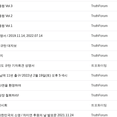
 Vol.3
TruthForum
 Vol.2
TruthForum
 Vol.1
TruthForum
2019.11.14, 2022.07.14
TruthForum
 규탄 대자보
TruthForum
시지
TruthForum
시도 규탄 기자회견 성명서
트포화이팅
 11번 출구/ 2022년 2월 19일(토) 오후 5~6시
TruthForum
 사면을 환영하며
TruthForum
당장 철회하라!
TruthForum
전시회
트포화이팅
국의 소명 / 차미연 후원의 날 발표문 2021.11.24
TruthForum