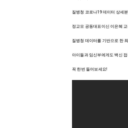
질병청 코로나19 데이터 상세분석
정교모 공동대표이신 이은혜 교
질병청 데이터를 기반으로 한 최
아이들과 임신부에게도 백신 접종
꼭 한번 들어보세요!