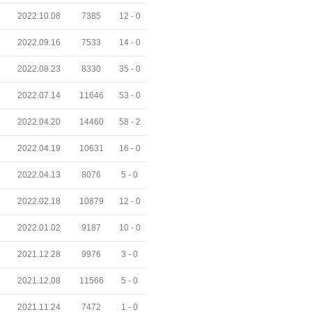
2022.10.08
7385
12 -
0
2022.09.16
7533
14 -
0
2022.08.23
8330
35 -
0
2022.07.14
11646
53 -
0
2022.04.20
14460
58 -
2
2022.04.19
10631
16 -
0
2022.04.13
8076
5 -
0
2022.02.18
10879
12 -
0
2022.01.02
9187
10 -
0
2021.12.28
9976
3 -
0
2021.12.08
11566
5 -
0
2021.11.24
7472
1 -
0