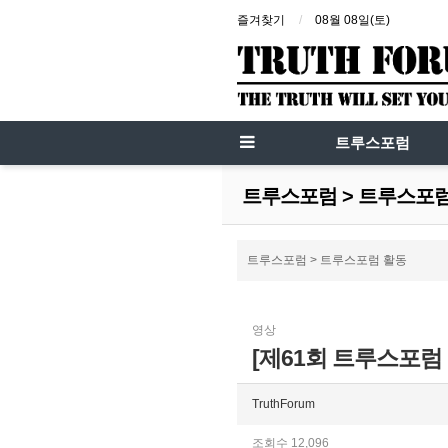
즐겨찾기
08월 08일(토)
트루스포럼
트루스포럼 > 트루스포
트루스포럼 > 트루스포럼 활동
영상
[제61회 트루스포럼
TruthForum
조회수 12,096