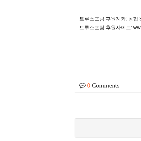
트루스포럼 후원계좌: 농협 301
트루스포럼 후원사이트: 
ww
0
Comments