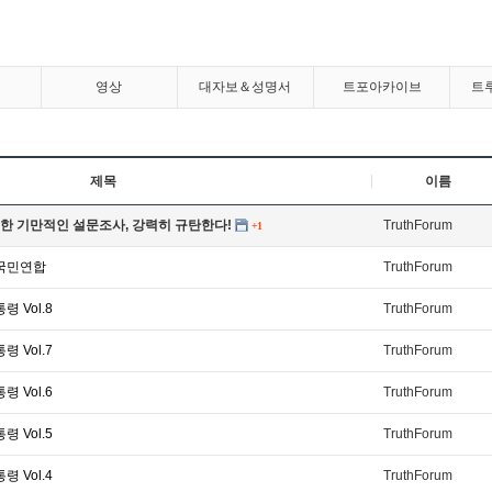
영상
대자보＆성명서
트포아카이브
트
제목
이름
한 기만적인 설문조사, 강력히 규탄한다!
TruthForum
+1
 국민연합
TruthForum
 Vol.8
TruthForum
 Vol.7
TruthForum
 Vol.6
TruthForum
 Vol.5
TruthForum
 Vol.4
TruthForum