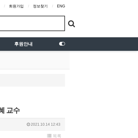
회원가입
정보찾기
ENG
후원안내
혜 교수
2021.10.14 12:43
목록