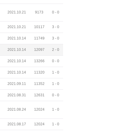
2021.10.21
9173
0 -
0
2021.10.21
10117
3 -
0
2021.10.14
11749
3 -
0
2021.10.14
12097
2 -
0
2021.10.14
13266
0 -
0
2021.10.14
11320
1 -
0
2021.09.11
11352
1 -
0
2021.08.31
12631
0 -
0
2021.08.24
12024
1 -
0
2021.08.17
12024
1 -
0