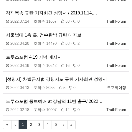
강제북송 규탄 기자회견 성명서 / 2019.11.14,…
2022.07.14
조회수
11667
53 -
0
TruthForum
서울법대 1층 홀, 검수완박 규탄 대자보
2022.04.20
조회수
14470
58 -
2
TruthForum
트루스포럼 4.19 기념 메시지
2022.04.19
조회수
10642
16 -
0
TruthForum
[성명서] 차별금지법 강행시도 규탄 기자회견 성명서
2022.04.13
조회수
8085
5 -
0
트포화이팅
트루스포럼 중보예배 at 강남역 11번 출구/ 2022…
2022.02.18
조회수
10907
12 -
0
TruthForum
1
2
3
4
5