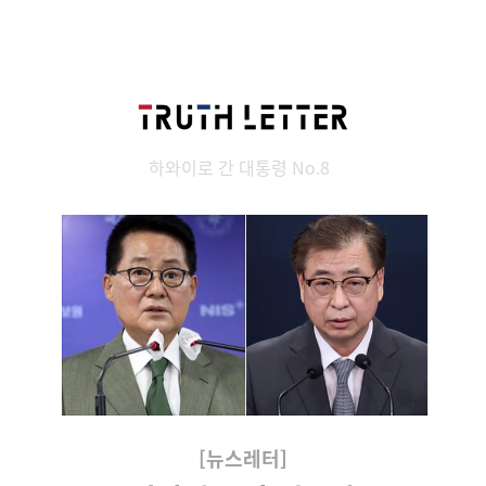
하와이로 간 대통령 No.8
[뉴스레터]