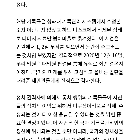
졌다.
해당 기록물은 청와대 기록관리 시스템에서 수정본
조자 이관되지 않았고 하드 디스크에서 삭제된 상태
로 나머지 자료만 봉하마을로 옮겨졌다. 이 사건은
법원에서 1, 2심 무죄를 받으면서 논란이 수그러드
는 것처럼 보였지만, 결과적으로 2020년 12월 10일,
우리 법원은 대법원 판결을 통해 유죄로 최종 결론지
어졌다. 국가의 미래를 위해 고심하고 올바른 결단을
내려준 재판관들에게 진심으로 감사한다.
정치 권력자에 의해서 통치 행위의 기록물들이 자신
들의 정치적 이익을 위해서 마구잡이식으로 삭제, 수
정되는 것이 더 이상 용납될 수 없다는 것을 밝힌 중
요한 결정이었다. 이 사건은 현 국가 기록물관리법의
정신에 위배되는 것일 뿐만 아니라, 국가의 정체성을
유지하는 측면에서도 결코 용납될 수 없는 일이다.