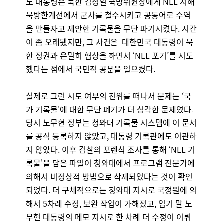
노 대통령은 북한 김정일 국방위원장에게 NLL 서해
북방한계선에서 군사를 철수시키고 공동어로 수역
을 만들자고 제안한 기록물을 무단 파기시켰다. 시간
이 좀 오래됐지만, 그 사건은 대한민국 대통령이 북
한 정권과 은밀히 협상을 하면서 ‘NLL 포기’를 시도
했다는 점에서 국민적 공분을 일으켰다.
실제로 그런 시도 여부의 진위를 떠나서 문제는 ‘국
가 기록물'에 대한 무단 폐기가 더 심각한 문제였다.
당시 노무현 정부는 청와대 기록물 시스템에 이 문서
를 공식 등록하지 않았고, 대통령 기록관에도 이관하
지 않았다. 이후 검찰의 포렌식 조사를 통해 ‘NLL 기
록물'을 담은 파일이 청와대에서 프로그램 전문가에
의해서 비정상적 방법으로 삭제되었다는 것이 확인
되었다. 더 구체적으로는 청와대 지시로 국정원에 의
해서 5차례 수정, 보완 작업이 가해졌고, 임기 말 노
무현 대통령의 메모 지시로 한 차례 더 수정이 이뤄