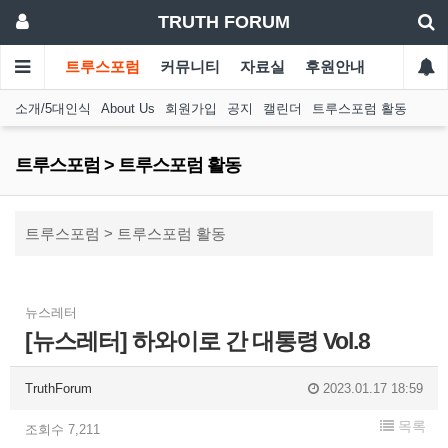
TRUTH FORUM
트루스포럼
커뮤니티
자료실
후원안내
소개/5대인식
About Us
회원가입
공지
캘린더
트루스포럼 활동
트루스포럼 > 트루스포럼 활동
트루스포럼 > 트루스포럼 활동
뉴스레터
[뉴스레터] 하와이로 간 대통령 Vol.8
TruthForum
2023.01.17 18:59
목록
조회수 7,211