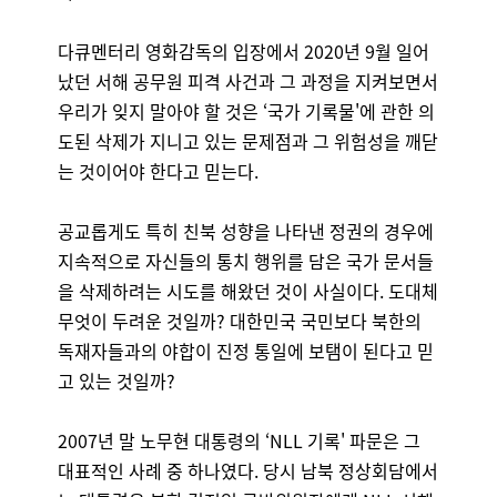
다큐멘터리 영화감독의 입장에서 2020년 9월 일어
났던 서해 공무원 피격 사건과 그 과정을 지켜보면서
우리가 잊지 말아야 할 것은 ‘국가 기록물'에 관한 의
도된 삭제가 지니고 있는 문제점과 그 위험성을 깨닫
는 것이어야 한다고 믿는다.
공교롭게도 특히 친북 성향을 나타낸 정권의 경우에
지속적으로 자신들의 통치 행위를 담은 국가 문서들
을 삭제하려는 시도를 해왔던 것이 사실이다. 도대체
무엇이 두려운 것일까? 대한민국 국민보다 북한의
독재자들과의 야합이 진정 통일에 보탬이 된다고 믿
고 있는 것일까?
2007년 말 노무현 대통령의 ‘NLL 기록' 파문은 그
대표적인 사례 중 하나였다. 당시 남북 정상회담에서