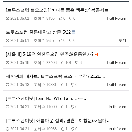
[트루스포럼 토요모임] '바다를 품은 백두산' 북콘서트…
2021.06.01
조회수
8496
0 -
0
TruthForum
트루스포럼 한동대학교 방문 5/22
2021.06.01
조회수
9657
0 -
0
도전
[서울대] 5·18은 완전무오한 민주화운동인가?
+1
2021.05.18
조회수
22403
101 -
3
TruthForum
새학생회 대자보, 트루스포럼 포스터 부착 / 2021.…
2021.05.13
조회수
10831
1 -
0
TruthForum
[트루스텐미닛] I am Not Who I am. 나는…
2021.04.21
조회수
11000
1 -
0
truthforum
[트루스텐미닛] 아름다운 섭리, 결혼 - 이창원(서울대…
2021.04.21
조회수
10963
1 -
0
truthforum