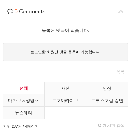
0
Comments
등록된 댓글이 없습니다.
로그인한 회원만 댓글 등록이 가능합니다.
목록
전체
사진
영상
대자보＆성명서
트포아카이브
트루스포럼 강연
뉴스레터
게시판 검색
전체
237
건 / 4페이지