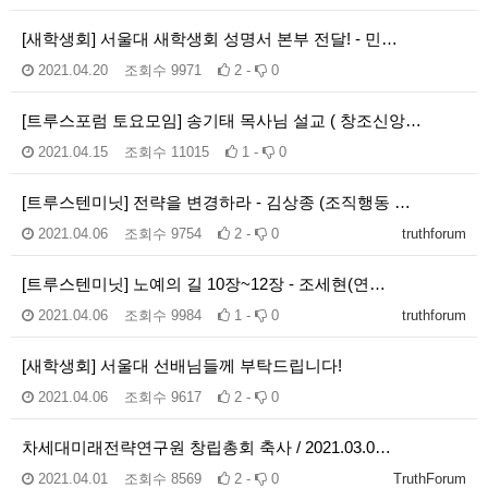
[새학생회] 서울대 새학생회 성명서 본부 전달! - 민…
2021.04.20
조회수
9971
2 -
0
[트루스포럼 토요모임] 송기태 목사님 설교 ( 창조신앙…
2021.04.15
조회수
11015
1 -
0
[트루스텐미닛] 전략을 변경하라 - 김상종 (조직행동 …
2021.04.06
조회수
9754
2 -
0
truthforum
[트루스텐미닛] 노예의 길 10장~12장 - 조세현(연…
2021.04.06
조회수
9984
1 -
0
truthforum
[새학생회] 서울대 선배님들께 부탁드립니다!
2021.04.06
조회수
9617
2 -
0
차세대미래전략연구원 창립총회 축사 / 2021.03.0…
2021.04.01
조회수
8569
2 -
0
TruthForum