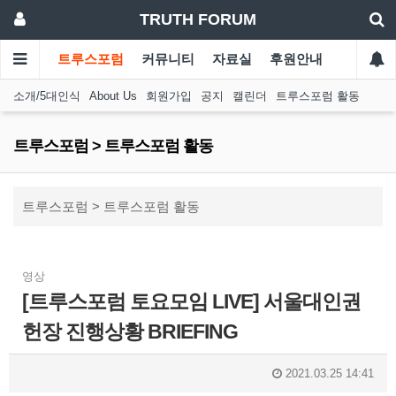
TRUTH FORUM
트루스포럼
커뮤니티
자료실
후원안내
소개/5대인식
About Us
회원가입
공지
캘린더
트루스포럼 활동
트루스포럼 > 트루스포럼 활동
트루스포럼 > 트루스포럼 활동
영상
[트루스포럼 토요모임 LIVE] 서울대인권
헌장 진행상황 BRIEFING
2021.03.25 14:41