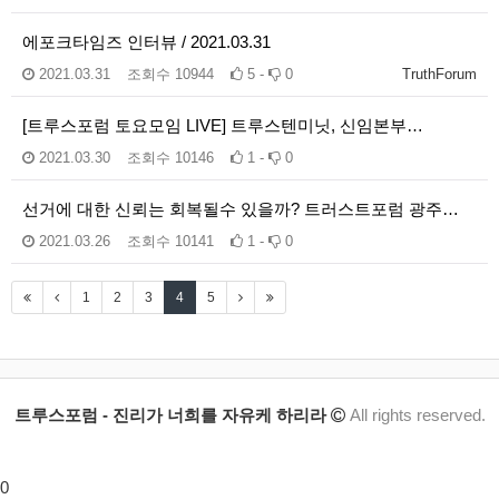
에포크타임즈 인터뷰 / 2021.03.31
2021.03.31
조회수
10944
5 -
0
TruthForum
[트루스포럼 토요모임 LIVE] 트루스텐미닛, 신임본부…
2021.03.30
조회수
10146
1 -
0
선거에 대한 신뢰는 회복될수 있을까? 트러스트포럼 광주…
2021.03.26
조회수
10141
1 -
0
1
2
3
4
5
트루스포럼 - 진리가 너희를 자유케 하리라
All rights reserved.
0