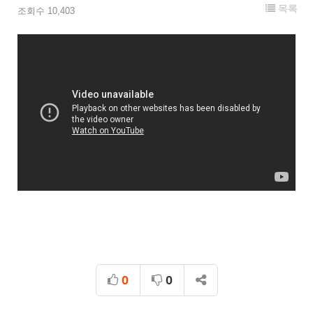
목록
조회수 10,403
0
0