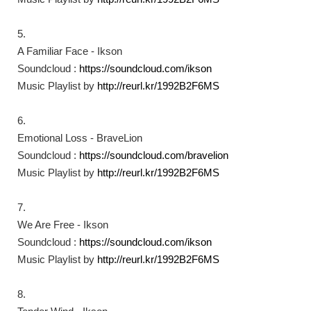
5.
A Familiar Face - Ikson
Soundcloud :
https://soundcloud.com/ikson​
Music Playlist by
http://reurl.kr/1992B2F6MS​
6.
Emotional Loss - BraveLion
Soundcloud :
https://soundcloud.com/bravelion​
Music Playlist by
http://reurl.kr/1992B2F6MS​
7.
We Are Free - Ikson
Soundcloud :
https://soundcloud.com/ikson​
Music Playlist by
http://reurl.kr/1992B2F6MS​
8.