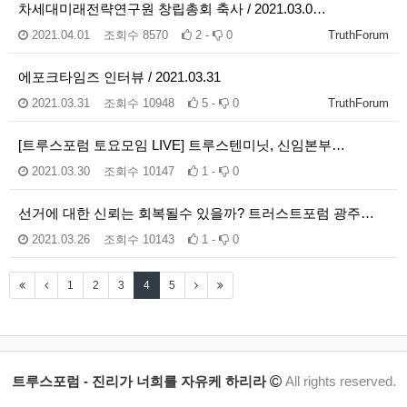
차세대미래전략연구원 창립총회 축사 / 2021.03.0…
2021.04.01
조회수
8570
2 -
0
TruthForum
에포크타임즈 인터뷰 / 2021.03.31
2021.03.31
조회수
10948
5 -
0
TruthForum
[트루스포럼 토요모임 LIVE] 트루스텐미닛, 신임본부…
2021.03.30
조회수
10147
1 -
0
선거에 대한 신뢰는 회복될수 있을까? 트러스트포럼 광주…
2021.03.26
조회수
10143
1 -
0
1
2
3
4
5
트루스포럼 - 진리가 너희를 자유케 하리라
All rights reserved.