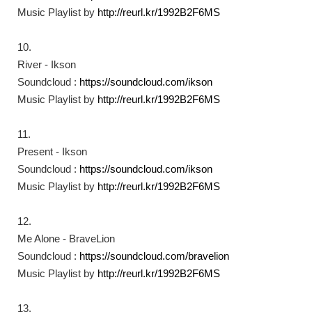
Music Playlist by
http://reurl.kr/1992B2F6MS​
10.
River - Ikson
Soundcloud :
https://soundcloud.com/ikson​
Music Playlist by
http://reurl.kr/1992B2F6MS​
11.
Present - Ikson
Soundcloud :
https://soundcloud.com/ikson​
Music Playlist by
http://reurl.kr/1992B2F6MS​
12.
Me Alone - BraveLion
Soundcloud :
https://soundcloud.com/bravelion​
Music Playlist by
http://reurl.kr/1992B2F6MS​
13.