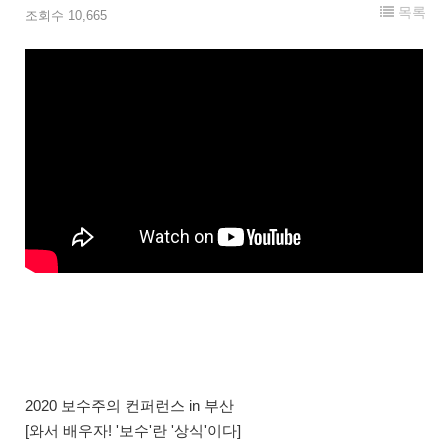
목록
조회수 10,665
2020 보수주의 컨퍼런스 in 부산
[와서 배우자! '보수'란 '상식'이다]