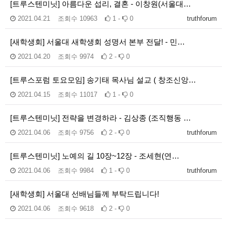
[트루스텐미닛] 아름다운 섭리, 결혼 - 이창원(서울대…
2021.04.21
조회수
10963
1 -
0
truthforum
[새학생회] 서울대 새학생회 성명서 본부 전달! - 민…
2021.04.20
조회수
9974
2 -
0
[트루스포럼 토요모임] 송기태 목사님 설교 ( 창조신앙…
2021.04.15
조회수
11017
1 -
0
[트루스텐미닛] 전략을 변경하라 - 김상종 (조직행동 …
2021.04.06
조회수
9756
2 -
0
truthforum
[트루스텐미닛] 노예의 길 10장~12장 - 조세현(연…
2021.04.06
조회수
9984
1 -
0
truthforum
[새학생회] 서울대 선배님들께 부탁드립니다!
2021.04.06
조회수
9618
2 -
0