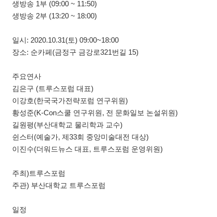
생방송 1부 (09:00​ ~ 11:50​)
생방송 2부 (13:20​ ~ 18:00​)
일시: 2020.10.31(토) 09:00​~18:00​
장소: 순카페(금정구 금강로321번길 15)
주요연사
김은구 (트루스포럼 대표)
이강호(한국국가전략포럼 연구위원)
황성준(K-Con스쿨 연구위원, 전 문화일보 논설위원)
길원평(부산대학교 물리학과 교수)
쉰스터(예술가, 제33회 중앙미술대전 대상)
이진수(더워드뉴스 대표, 트루스포럼 운영위원)
주최)트루스포럼
주관) 부산대학교 트루스포럼
일정