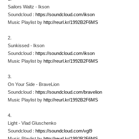
Sailors Waltz - Ikson
Soundcloud :
https://soundcloud.com/ikson​
Music Playlist by
http://reurl.kr/1992B2F6MS​
2.
Sunkissed - Ikson
Soundcloud :
https://soundcloud.com/ikson​
Music Playlist by
http://reurl.kr/1992B2F6MS​
3.
On Your Side - BraveLion
Soundcloud :
https://soundcloud.com/bravelion​
Music Playlist by
http://reurl.kr/1992B2F6MS​
4.
Light - Vlad Gluschenko
Soundcloud :
https://soundcloud.com/vgl9​
Music Playlist by
http://reurl.kr/1992B2F6MS​