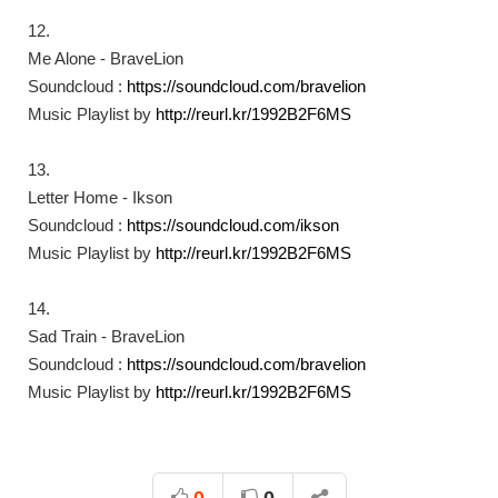
12.
Me Alone - BraveLion
Soundcloud :
https://soundcloud.com/bravelion​
Music Playlist by
http://reurl.kr/1992B2F6MS​
13.
Letter Home - Ikson
Soundcloud :
https://soundcloud.com/ikson​
Music Playlist by
http://reurl.kr/1992B2F6MS​
14.
Sad Train - BraveLion
Soundcloud :
https://soundcloud.com/bravelion​
Music Playlist by
http://reurl.kr/1992B2F6MS
0
0