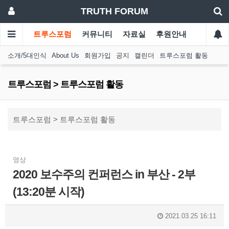
TRUTH FORUM
트루스포럼
커뮤니티
자료실
후원안내
소개/5대인식
About Us
회원가입
공지
캘린더
트루스포럼 활동
트루스포럼 > 트루스포럼 활동
트루스포럼 > 트루스포럼 활동
영상
2020 보수주의 컨퍼런스 in 부산 - 2부
(13:20분 시작)
2021.03.25 16:11