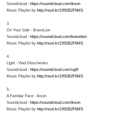
Soundcloud :
https://soundcloud.com/ikson​
Music Playlist by
http://reurl.kr/1992B2F6MS​
3.
On Your Side - BraveLion
Soundcloud :
https://soundcloud.com/bravelion​
Music Playlist by
http://reurl.kr/1992B2F6MS​
4.
Light - Vlad Gluschenko
Soundcloud :
https://soundcloud.com/vgl9​
Music Playlist by
http://reurl.kr/1992B2F6MS​
5.
A Familiar Face - Ikson
Soundcloud :
https://soundcloud.com/ikson​
Music Playlist by
http://reurl.kr/1992B2F6MS​