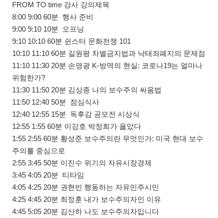
FROM TO time 강사 강의제목
8:00​ 9:00​ 60분 행사 준비
9:00​ 9:10​ 10분 오프닝
9:10​ 10:10​ 60분 쉰스터 문화전쟁 101
10:10​ 11:10​ 60분 길원평 차별금지법과 낙태죄폐지의 문제점
11:10​ 11:30​ 20분 손영광 K-방역의 현실: 코로나19는 얼마나
위험한가?
11:30​ 11:50​ 20분 김상종 나의 보수주의 싸움법
11:50​ 12:40​ 50분 점심식사
12:40​ 12:55​ 15분 독후감 공모전 시상식
12:55​ 1:55​ 60분 이강호 박정희가 옳았다
1:55​ 2:55​ 60분 황성준 보수주의란 무엇인가: 미국 현대 보수
주의를 중심으로
2:55​ 3:45​ 50분 이진수 위기의 자유시장경제
3:45​ 4:05​ 20분 티타임
4:05​ 4:25​ 20분 권현빈 행동하는 자유민주시민
4:25​ 4:45​ 20분 최정훈 내가 보수주의자인 이유
4:45​ 5:05​ 20분 김산하 나도 보수주의자입니다