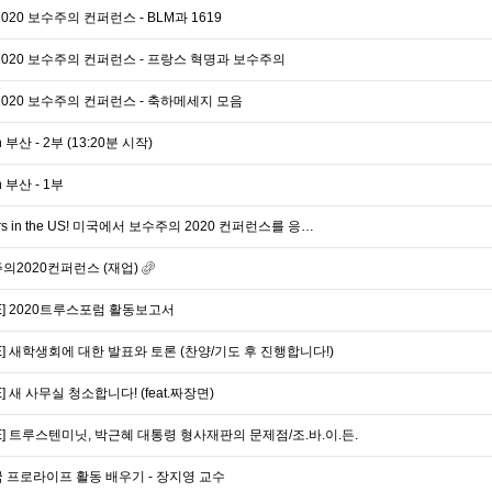
020 보수주의 컨퍼런스 - BLM과 1619
2020 보수주의 컨퍼런스 - 프랑스 혁명과 보수주의
2020 보수주의 컨퍼런스 - 축하메세지 모음
부산 - 2부 (13:20분 시작)
 부산 - 1부
ghters in the US! 미국에서 보수주의 2020 컨퍼런스를 응…
의2020컨퍼런스 (재업)
E] 2020트루스포럼 활동보고서
E] 새학생회에 대한 발표와 토론 (찬양/기도 후 진행합니다!)
 새 사무실 청소합니다! (feat.짜장면)
E] 트루스텐미닛, 박근혜 대통령 형사재판의 문제점/조.바.이.든.
 프로라이프 활동 배우기 - 장지영 교수