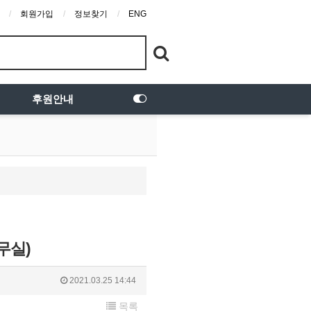
회원가입
정보찾기
ENG
후원안내
무실)
2021.03.25 14:44
목록