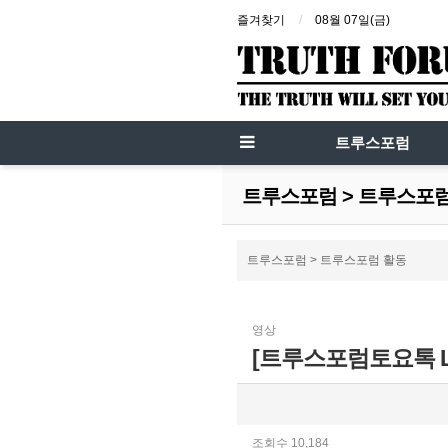
즐겨찾기
08월 07일(금)
트루스포럼
트루스포럼 > 트루스포
트루스포럼 > 트루스포럼 활동
영상
[트루스포럼토요톡 LI
조회수 10,184