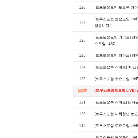
128
[트포토요모임 토요톡 라이브]
[트루스포럼 토요모임 LIV
127
행합니다!)
[트포토요모임 라이브] 강연
126
스포럼, USC…
125
[트포토요모임 라이브] 강연
124
[트포토요톡 라이브] "마십분"
123
[트루스포럼 토요모임 LIV
[트루스포럼토요톡 LIVE] 
열람중
121
[트포토요톡 라이브] 남자들의
120
[트루스포럼 대학청년 토요모
119
[트루스포럼 토요모임 LIVE
[트루스포럼 토요특강 LIV