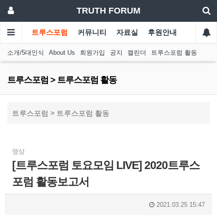
TRUTH FORUM
트루스포럼
커뮤니티
자료실
후원안내
소개/5대인식
About Us
회원가입
공지
캘린더
트루스포럼 활동
트루스포럼 > 트루스포럼 활동
트루스포럼 > 트루스포럼 활동
영상
[트루스포럼 토요모임 LIVE] 2020트루스
포럼 활동보고서
2021.03.25 15:47