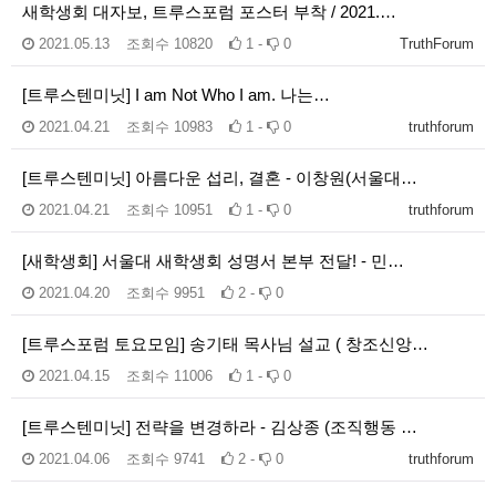
새학생회 대자보, 트루스포럼 포스터 부착 / 2021.…
2021.05.13
조회수
10820
1 -
0
TruthForum
[트루스텐미닛] I am Not Who I am. 나는…
2021.04.21
조회수
10983
1 -
0
truthforum
[트루스텐미닛] 아름다운 섭리, 결혼 - 이창원(서울대…
2021.04.21
조회수
10951
1 -
0
truthforum
[새학생회] 서울대 새학생회 성명서 본부 전달! - 민…
2021.04.20
조회수
9951
2 -
0
[트루스포럼 토요모임] 송기태 목사님 설교 ( 창조신앙…
2021.04.15
조회수
11006
1 -
0
[트루스텐미닛] 전략을 변경하라 - 김상종 (조직행동 …
2021.04.06
조회수
9741
2 -
0
truthforum