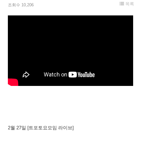
목록
조회수 10,206
2월 27일 [트포토요모임 라이브]