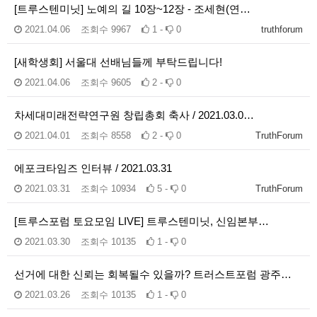
[트루스텐미닛] 노예의 길 10장~12장 - 조세현(연…
2021.04.06
조회수
9967
1 -
0
truthforum
[새학생회] 서울대 선배님들께 부탁드립니다!
2021.04.06
조회수
9605
2 -
0
차세대미래전략연구원 창립총회 축사 / 2021.03.0…
2021.04.01
조회수
8558
2 -
0
TruthForum
에포크타임즈 인터뷰 / 2021.03.31
2021.03.31
조회수
10934
5 -
0
TruthForum
[트루스포럼 토요모임 LIVE] 트루스텐미닛, 신임본부…
2021.03.30
조회수
10135
1 -
0
선거에 대한 신뢰는 회복될수 있을까? 트러스트포럼 광주…
2021.03.26
조회수
10135
1 -
0